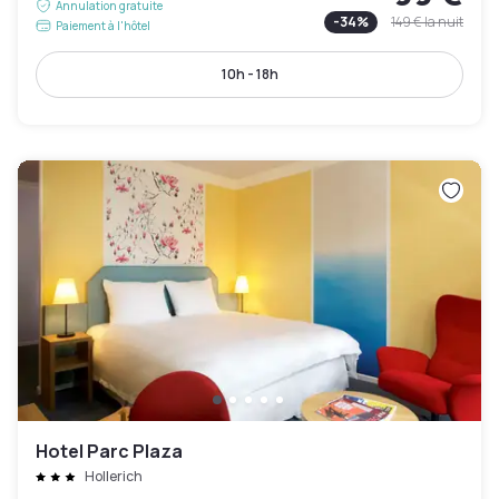
Annulation gratuite
-
34
%
149 €
la nuit
Paiement à l'hôtel
10h - 18h
Hotel Parc Plaza
Hollerich