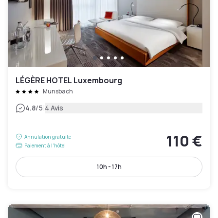
LÉGÈRE HOTEL Luxembourg
Munsbach
|
4.8
/5
4 Avis
110 €
Annulation gratuite
Paiement à l'hôtel
10h - 17h