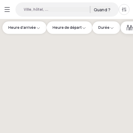
Ville, hôtel, ...
Quand ?
Tous
Heure d'arrivée
Heure de départ
Durée