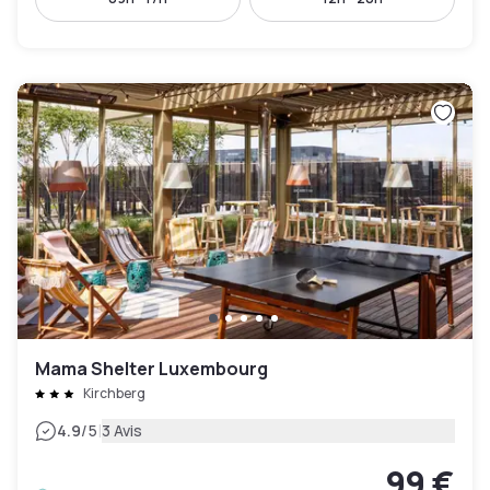
Mama Shelter Luxembourg
Kirchberg
|
4.9
/5
3 Avis
99 €