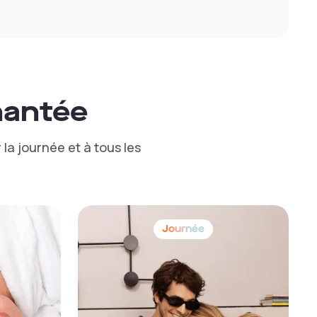
hantée
la journée et à tous les
Journée