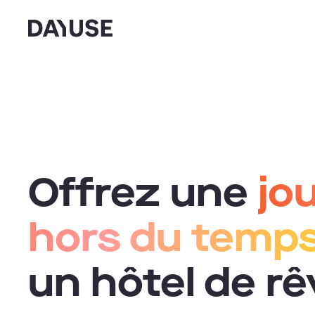
Dayuse
Offrez une
jo
hors du temp
un hôtel de rê