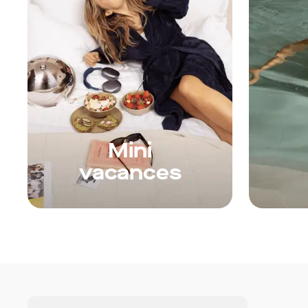
Mini
vacances