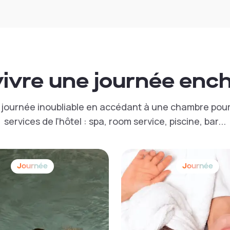
vivre une journée enc
journée inoubliable en accédant à une chambre pour 
services de l'hôtel : spa, room service, piscine, bar...
Journée
Journée