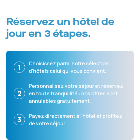
Réservez un hôtel de
jour en 3 étapes.
Choisissez parmi notre sélection
1
d'hôtels celui qui vous convient.
Personnalisez votre séjour et réservez
2
en toute tranquillité : nos offres sont
annulables gratuitement.
Payez directement à l'hôtel et profitez
3
de votre séjour.