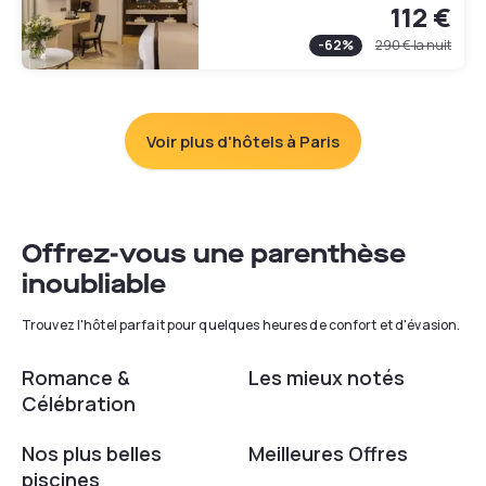
112 €
-
62
%
290 €
la nuit
Voir plus d'hôtels à Paris
Offrez-vous une parenthèse
inoubliable
Trouvez l'hôtel parfait pour quelques heures de confort et d'évasion.
Romance &
Les mieux notés
Célébration
Nos plus belles
Meilleures Offres
piscines