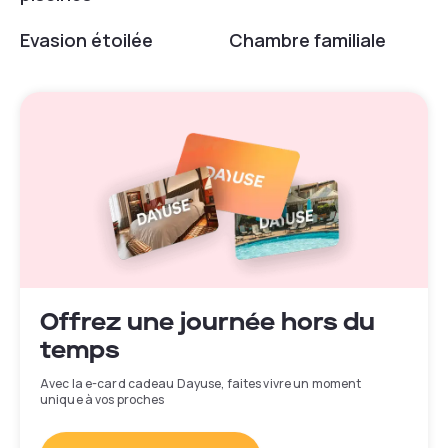
Evasion étoilée
Chambre familiale
Offrez une journée hors du
temps
Avec la e-card cadeau Dayuse, faites vivre un moment
unique à vos proches