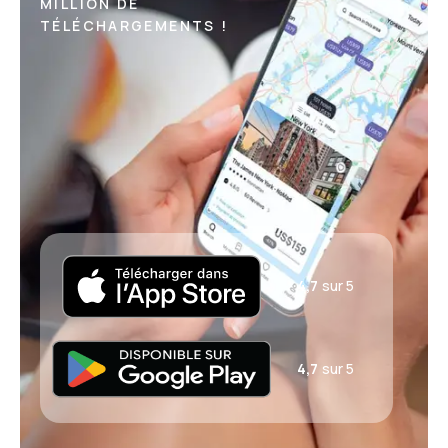
MILLION DE
TÉLÉCHARGEMENTS !
4,7
sur 5
4,7
sur 5