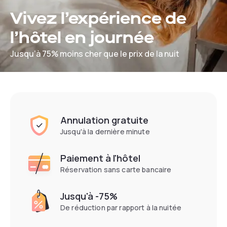
Vivez l’expérience de
l’hôtel en journée
Jusqu’à 75% moins cher que le prix de la nuit
Annulation gratuite
Jusqu'à la dernière minute
Paiement à l'hôtel
Réservation sans carte bancaire
Jusqu'à -75%
De réduction par rapport à la nuitée