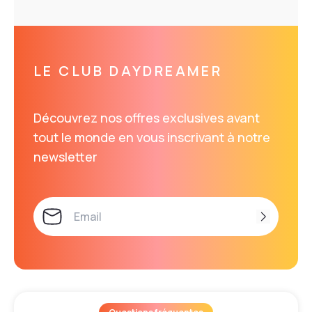
LE CLUB DAYDREAMER
Découvrez nos offres exclusives avant
tout le monde en vous inscrivant à notre
newsletter