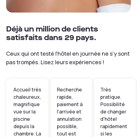
Déjà un million de clients
satisfaits dans 29 pays.
Ceux qui ont testé l'hôtel en journée ne s'y sont
pas trompés. Lisez leurs expériences !
Accueil très
Recherche
Très
chaleureux,
rapide,
pratique.
magnifique
paiement à
Possibilité
vue sur la
l'arrivée et
de changer
piscine
annulation
d'hôtel
depuis la
possible,
rapidement
chambre. La
tout est
si les