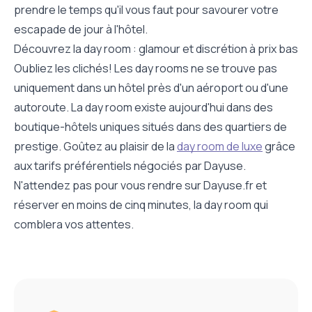
prendre le temps qu'il vous faut pour savourer votre
escapade de jour à l'hôtel.
Découvrez la day room : glamour et discrétion à prix bas
Oubliez les clichés! Les day rooms ne se trouve pas
uniquement dans un hôtel près d'un aéroport ou d'une
autoroute. La day room existe aujourd'hui dans des
boutique-hôtels uniques situés dans des quartiers de
prestige. Goûtez au plaisir de la
day room de luxe
grâce
aux tarifs préférentiels négociés par Dayuse.
N'attendez pas pour vous rendre sur Dayuse.fr et
réserver en moins de cinq minutes, la day room qui
comblera vos attentes.