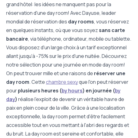
grand hôtel: les idées ne manquent pas pour la
réservation d'une day room! Avec Dayuse, leader
mondial de réservation des
day rooms
, vous réservez
en quelques instants, où que vous soyez
sans carte
bancaire
, via téléphone, ordinateur, mobile ou tablette.
Vous disposez d'un large choix à un tarif exceptionnel
allant jusqu'à -75% sur le prix d'une nuitée. Découvrez
notre sélection pour une journée en mode day room!
On peut trouver mille et une raisons de
réserver une
day room
. Cette
chambre sexy
que l'on peut réserver
pour
plusieurs heures (
by hours
) en journée (
by
day
)
réalise l'exploit de devenir un véritable havre de
paix en plein coeur de la ville. Grâce à une localisation
exceptionnelle, la day room permet d'être facilement
accessible tout en vous mettant à l'abri des regards et
du bruit. La day room est sereine et confortable, elle