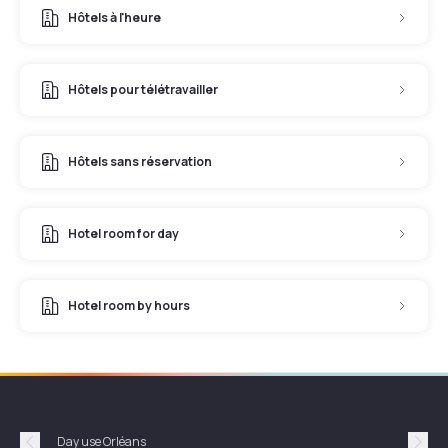
Hôtels à l'heure
Hôtels pour télétravailler
Hôtels sans réservation
Hotel room for day
Hotel room by hours
Day use Orléans