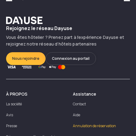
Précédent
Suiv
Dayuse
Rejoignez le réseau Dayuse
Vous êtes hôtelier ? Prenez part à l’expérience Dayuse et
rejoignez notre réseau d’hôtels partenaires
Nous rejoindre
Connexion au portail
À PROPOS
Assistance
La société
Contact
Avis
Aide
Presse
Annulation de réservation