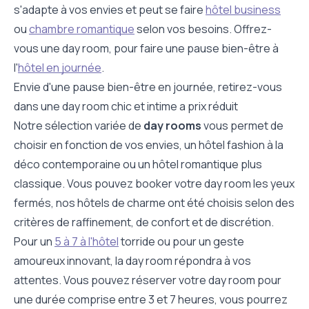
s'adapte à vos envies et peut se faire
hôtel business
ou
chambre romantique
selon vos besoins. Offrez-
vous une day room, pour faire une pause bien-être à
l'
hôtel en journée
.
Envie d'une pause bien-être en journée, retirez-vous
dans une day room chic et intime a prix réduit
Notre sélection variée de
day rooms
vous permet de
choisir en fonction de vos envies, un hôtel fashion à la
déco contemporaine ou un hôtel romantique plus
classique. Vous pouvez booker votre day room les yeux
fermés, nos hôtels de charme ont été choisis selon des
critères de raffinement, de confort et de discrétion.
Pour un
5 à 7 à l'hôtel
torride ou pour un geste
amoureux innovant, la day room répondra à vos
attentes. Vous pouvez réserver votre day room pour
une durée comprise entre 3 et 7 heures, vous pourrez