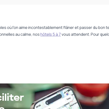
bles où l'on aime incontestablement flâner et passer du bon 
onnelles au calme, nos
hôtels 5 à 7
vous attendent. Pour quelqu
liter