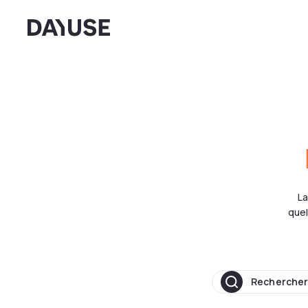
Dayuse
La
quel
Rechercher 