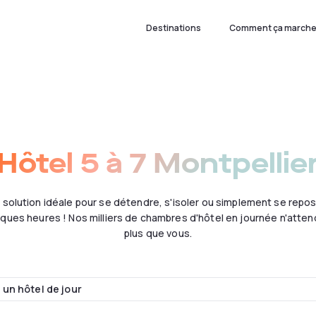
Destinations
Comment ça marche
Hôtel 5 à 7 Montpellie
 solution idéale pour se détendre, s'isoler ou simplement se repo
ques heures ! Nos milliers de chambres d'hôtel en journée n'atte
plus que vous.
un hôtel de jour