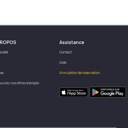
PROPOS
Assistance
ociété
Contact
Aide
se
Annulation de réservation
uvrez nos offres d'emploi