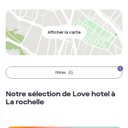
Afficher la carte
1
Filtres
Notre sélection de Love hotel à
La rochelle