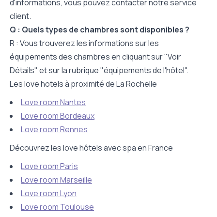
d'informations, vous pouvez contacter notre service
client.
Q : Quels types de chambres sont disponibles ?
R : Vous trouverez les informations sur les
équipements des chambres en cliquant sur "Voir
Détails" et sur la rubrique "équipements de l'hôtel".
Les love hotels à proximité de La Rochelle
Love room Nantes
Love room Bordeaux
Love room Rennes
Découvrez les love hôtels avec spa en France
Love room Paris
Love room Marseille
Love room Lyon
Love room Toulouse