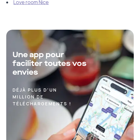
Love room Nice
Une app pour
faciliter toutes vos
envies
DÉJÀ PLUS D'UN
MILLION DE
TÉLÉCHARGEMENTS !