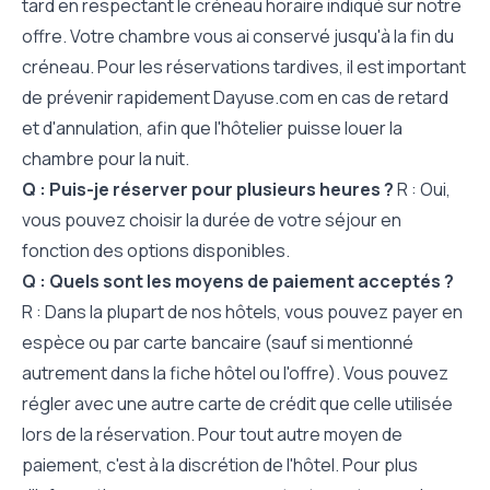
tard en respectant le créneau horaire indiqué sur notre
offre. Votre chambre vous ai conservé jusqu'à la fin du
créneau. Pour les réservations tardives, il est important
de prévenir rapidement Dayuse.com en cas de retard
et d'annulation, afin que l'hôtelier puisse louer la
chambre pour la nuit.
Q : Puis-je réserver pour plusieurs heures ?
R : Oui,
vous pouvez choisir la durée de votre séjour en
fonction des options disponibles.
Q : Quels sont les moyens de paiement acceptés ?
R : Dans la plupart de nos hôtels, vous pouvez payer en
espèce ou par carte bancaire (sauf si mentionné
autrement dans la fiche hôtel ou l'offre). Vous pouvez
régler avec une autre carte de crédit que celle utilisée
lors de la réservation. Pour tout autre moyen de
paiement, c'est à la discrétion de l'hôtel. Pour plus