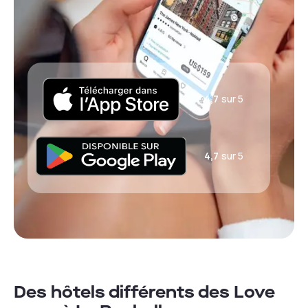
4,7
sur 5
4,7
sur 5
Des hôtels différents des Love