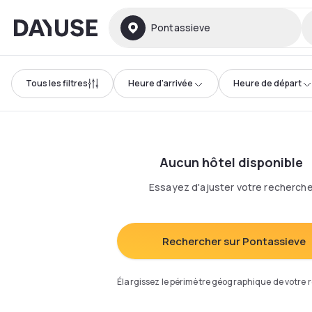
Dayuse
Pontassieve
Tous les filtres
Heure d'arrivée
Heure de départ
Aucun hôtel disponible
Essayez d'ajuster votre recherch
Rechercher sur Pontassieve
Élargissez le périmètre géographique de votre