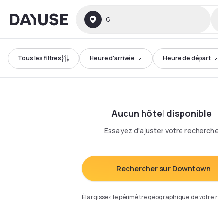
Dayuse
G
Tous les filtres
Heure d'arrivée
Heure de départ
Aucun hôtel disponible
Essayez d'ajuster votre recherch
Rechercher sur Downtown
Élargissez le périmètre géographique de votre