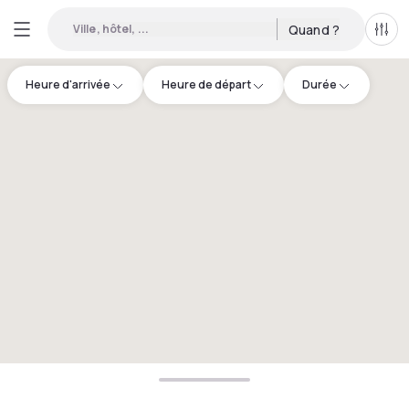
Ville, hôtel, ...
Quand ?
Tous
Heure d'arrivée
Heure de départ
Durée