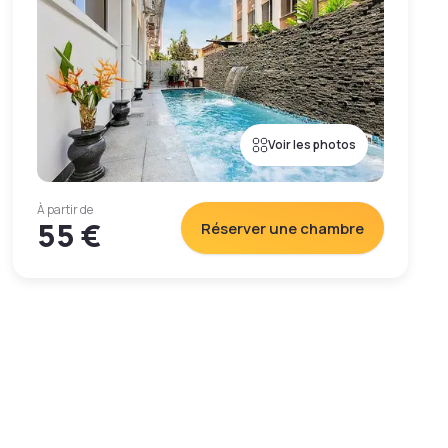
Voir les photos
À partir de
55 €
Réserver une chambre