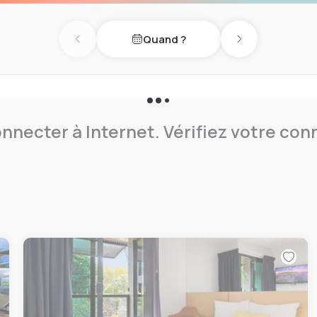
Quand ?
Previous day
Next day
nnecter à Internet. Vérifiez votre co