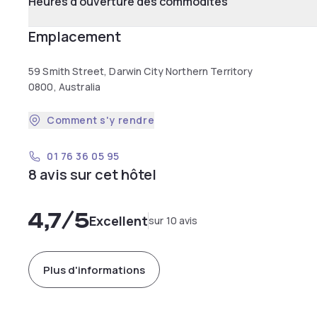
Heures d'ouverture des commodités
Emplacement
59 Smith Street, Darwin City Northern Territory
0800, Australia
Comment s'y rendre
01 76 36 05 95
8 avis sur cet hôtel
4,7
/5
Excellent
sur 10 avis
Plus d'informations