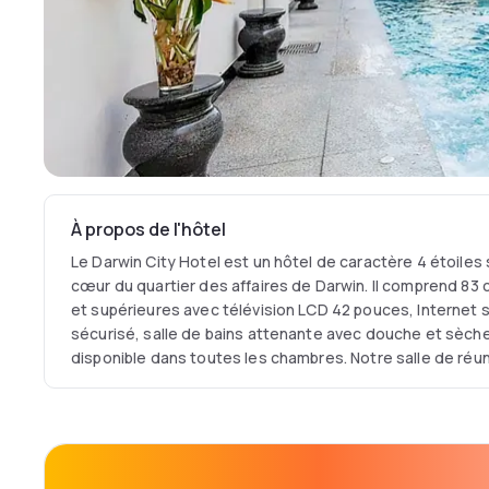
À propos de l'hôtel
Le Darwin City Hotel est un hôtel de caractère 4 étoiles 
cœur du quartier des affaires de Darwin. Il comprend 83
et supérieures avec télévision LCD 42 pouces, Internet sa
sécurisé, salle de bains attenante avec douche et sèc
disponible dans toutes les chambres. Notre salle de réun
moyennant des frais. Nouveau café sur le côté, piscine e
d'affaires gratuit et services de réservation d'excursions