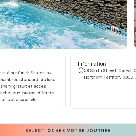
Information
59 Smith Street, Darwin C
situé sur Smith Street, au
Northern Territory 0800, 
 chambres standard, de luxe
ns fil gratuit et accès
he-cheveux, bureau d'étude
ion est disponible
xtérieure et spa. Centre
.
SÉLECTIONNEZ VOTRE JOURNÉE