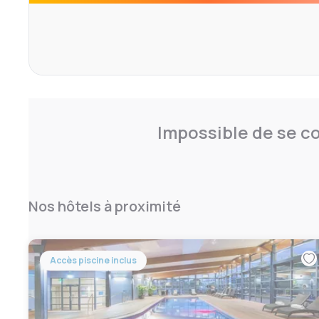
Impossible de se co
Nos hôtels à proximité
Accès piscine inclus