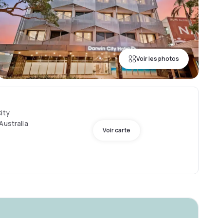
Voir les photos
ity
Australia
Voir carte