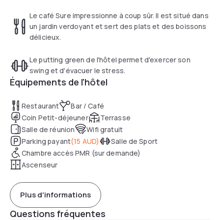
Le café Sure impressionne à coup sûr. Il est situé dans
un jardin verdoyant et sert des plats et des boissons
délicieux.
Le putting green de l'hôtel permet d'exercer son
swing et d'évacuer le stress.
Équipements de l'hôtel
Restaurant
Bar / Café
Coin Petit-déjeuner
Terrasse
Salle de réunion
Wifi gratuit
Parking payant
(
15 AUD
)
Salle de Sport
Chambre accès PMR (sur demande)
Ascenseur
Plus d'informations
Questions fréquentes