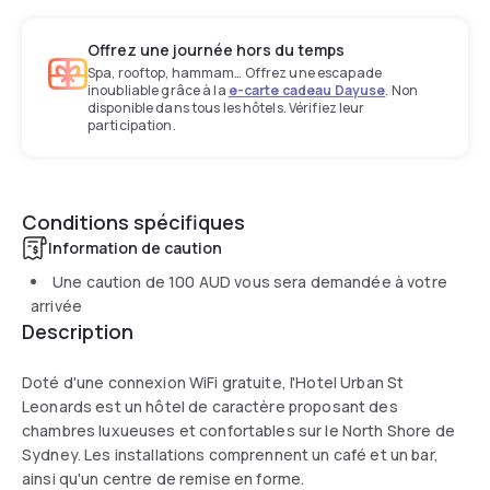
Offrez une journée hors du temps
Spa, rooftop, hammam… Offrez une escapade
inoubliable grâce à la
e-carte cadeau Dayuse
. Non
disponible dans tous les hôtels. Vérifiez leur
participation.
Conditions spécifiques
Information de caution
Une caution de
100 AUD
vous sera demandée à votre
arrivée
Description
Doté d'une connexion WiFi gratuite, l'Hotel Urban St
Leonards est un hôtel de caractère proposant des
chambres luxueuses et confortables sur le North Shore de
Sydney. Les installations comprennent un café et un bar,
ainsi qu'un centre de remise en forme.