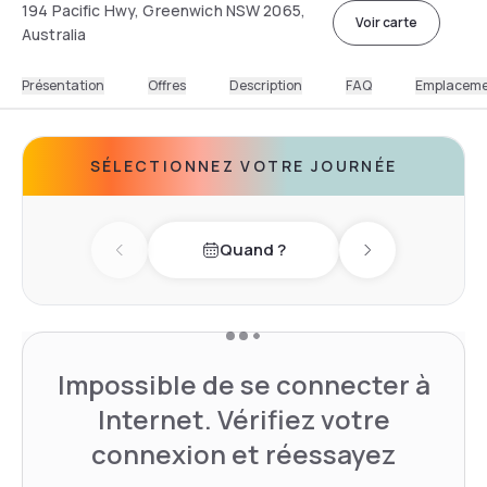
194 Pacific Hwy, Greenwich NSW 2065,
Voir carte
Australia
Présentation
Offres
Description
FAQ
Emplacem
SÉLECTIONNEZ VOTRE JOURNÉE
Quand ?
Previous day
Next day
Impossible de se connecter à
Internet. Vérifiez votre
connexion et réessayez