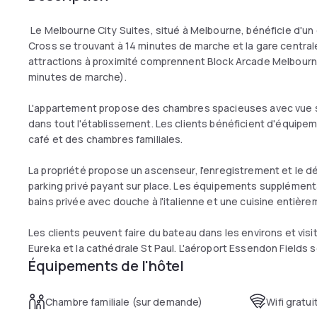
Le Melbourne City Suites, situé à Melbourne, bénéficie d'u
Cross se trouvant à 14 minutes de marche et la gare central
attractions à proximité comprennent Block Arcade Melbourn
minutes de marche).
L'appartement propose des chambres spacieuses avec vue sur la
dans tout l'établissement. Les clients bénéficient d'équipe
café et des chambres familiales.
La propriété propose un ascenseur, l'enregistrement et le 
parking privé payant sur place. Les équipements supplément
bains privée avec douche à l'italienne et une cuisine entièr
Les clients peuvent faire du bateau dans les environs et visi
Eureka et la cathédrale St Paul. L'aéroport Essendon Fields s
Équipements de l'hôtel
Chambre familiale (sur demande)
Wifi gratui