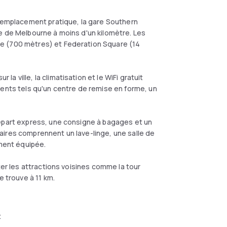
n emplacement pratique, la gare Southern
e de Melbourne à moins d'un kilomètre. Les
e (700 mètres) et Federation Square (14
 ville, la climatisation et le WiFi gratuit
ments tels qu'un centre de remise en forme, un
départ express, une consigne à bagages et un
aires comprennent un lave-linge, une salle de
ement équipée.
ter les attractions voisines comme la tour
e trouve à 11 km.
t