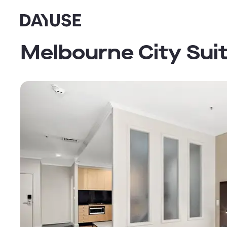
Dayuse
Melbourne City Sui