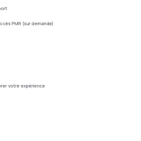
port
ccès PMR (sur demande)
orer votre expérience