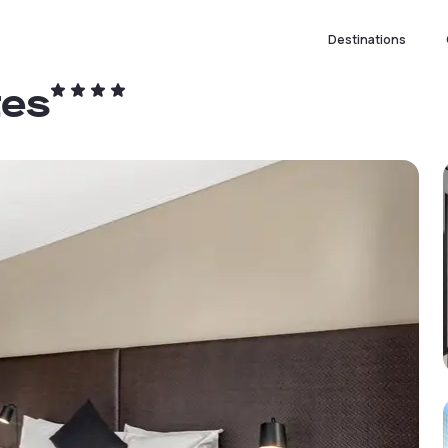
Destinations
tes