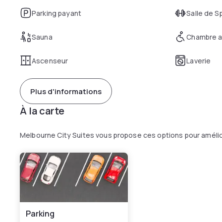
Parking payant
Salle de S
Sauna
Chambre a
Ascenseur
Laverie
Plus d'informations
À la carte
Melbourne City Suites vous propose ces options pour améli
Parking