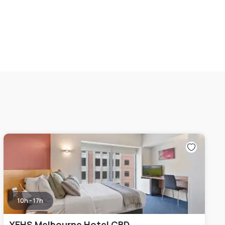
10h - 17h
YEHS Melbourne Hotel CBD