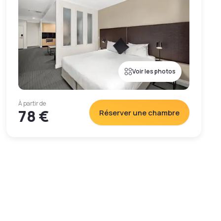
Voir les photos
À partir de
78 €
Réserver une chambre