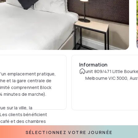
Information
unit 809/471 Little Bourke
 d'un emplacement pratique,
Melbourne VIC 3000, Aust
he et la gare centrale de
ximité comprennent Block
4 minutes de marche).
sur la ville, la
 Les clients bénéficient
n café et des chambres
SÉLECTIONNEZ VOTRE JOURNÉE