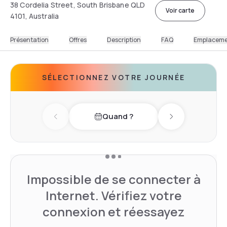
38 Cordelia Street, South Brisbane QLD
Voir carte
4101, Australia
Présentation
Offres
Description
FAQ
Emplacem
SÉLECTIONNEZ VOTRE JOURNÉE
Quand ?
Previous day
Next day
Impossible de se connecter à
Internet. Vérifiez votre
connexion et réessayez