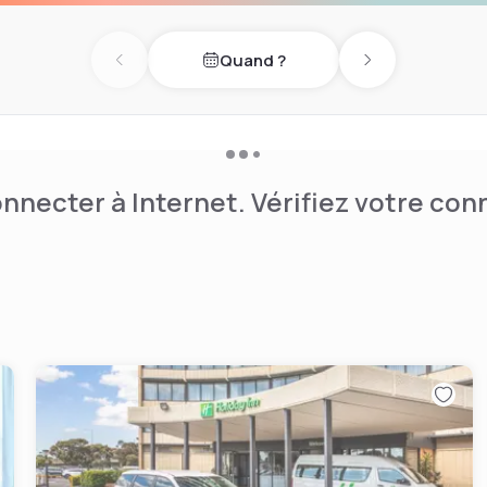
Quand ?
Previous day
Next day
nnecter à Internet. Vérifiez votre co