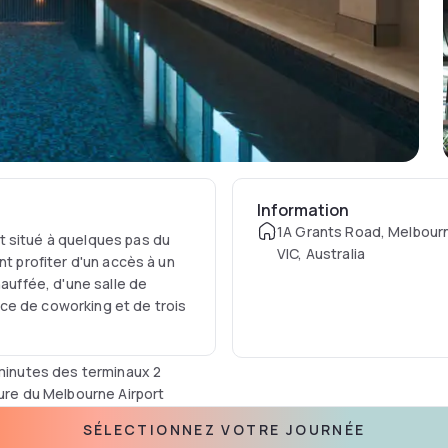
Information
1A Grants Road, Melbourn
t situé à quelques pas du
VIC, Australia
nt profiter d'un accès à un
hauffée, d'une salle de
ce de coworking et de trois
 minutes des terminaux 2
ture du Melbourne Airport
bien plus encore.
SÉLECTIONNEZ VOTRE JOURNÉE