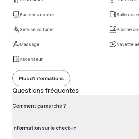
Business center
Salle de r
Service voiturier
Piscine co
Massage
Navette aé
Ascenseur
Plus d'informations
Questions fréquentes
Comment ça marche ?
Information sur le check-in