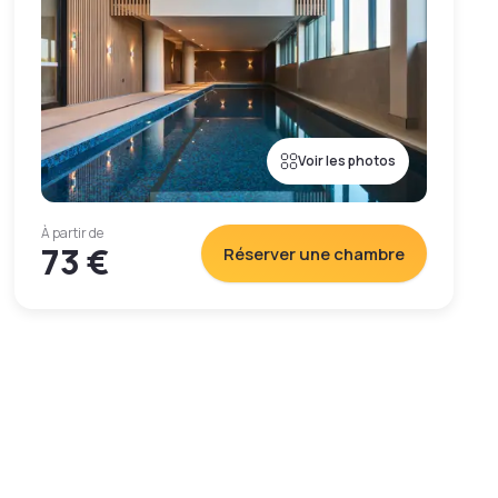
Voir les photos
À partir de
73 €
Réserver une chambre