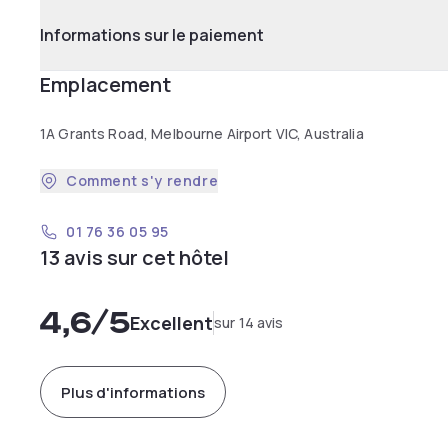
Informations sur le paiement
Emplacement
1A Grants Road, Melbourne Airport VIC, Australia
Comment s'y rendre
01 76 36 05 95
13 avis sur cet hôtel
4,6
/5
Excellent
sur 14 avis
Plus d'informations