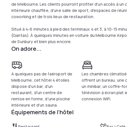
de Melbourne. Les clients pourront profiter d'un accès à un c
intérieure chauffée, d'une salle de sport, d'espaces de réu
coworking et de trois lieux de restauration.
Situé à 4-6 minutes à pied des terminaux 4 et 3, à 10-15 minu
(Qantas). À quelques minutes en voiture du Melbourne Airpo
de Sunbury et bien plus encore.
On adore...
A quelques pas de l'aéroport de
Les chambres climatis
Melbourne, cet hôtel 4 étoiles
offrent un bureau, une 
dispose d'un bar, d'un
un minibar, un coffre-fo
restaurant, d'un centre de
télévision à écran plat 
remise en forme, d'une piscine
connexion WiFi.
intérieure et d'un sauna.
Équipements de l'hôtel
Restaurant
Bar / Café