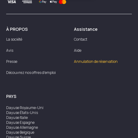
À PROPOS
Assistance
La société
Contact
Avis
Aide
Presse
Annulation de réservation
Découvrez nos offres d'emploi
PAYS
Dayuse
Royaume-Uni
Dayuse
États-Unis
Dayuse
Italie
Dayuse
Espagne
Dayuse
Allemagne
Dayuse
Belgique
Dayuse
Suisse