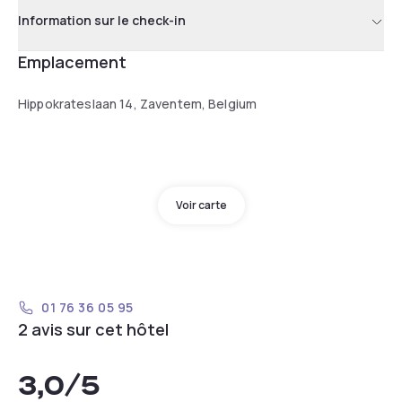
Information sur le check-in
Emplacement
Hippokrateslaan 14, Zaventem, Belgium
Voir carte
01 76 36 05 95
2 avis sur cet hôtel
3,0
/5