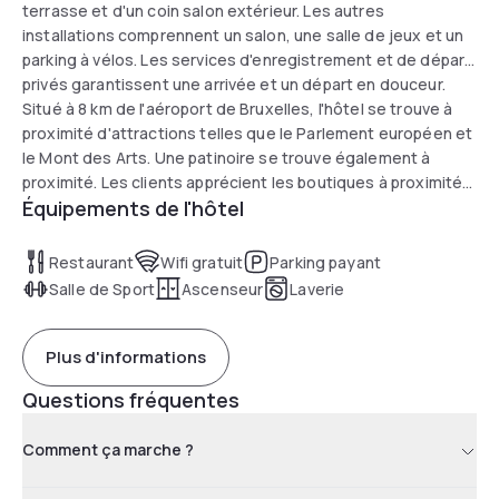
terrasse et d'un coin salon extérieur. Les autres
installations comprennent un salon, une salle de jeux et un
parking à vélos. Les services d'enregistrement et de départ
privés garantissent une arrivée et un départ en douceur.
Situé à 8 km de l'aéroport de Bruxelles, l'hôtel se trouve à
proximité d'attractions telles que le Parlement européen et
le Mont des Arts. Une patinoire se trouve également à
proximité. Les clients apprécient les boutiques à proximité,
Équipements de l'hôtel
le confort des chambres et la cuisine bien équipée.
Restaurant
Wifi gratuit
Parking payant
Salle de Sport
Ascenseur
Laverie
Plus d'informations
Questions fréquentes
Comment ça marche ?