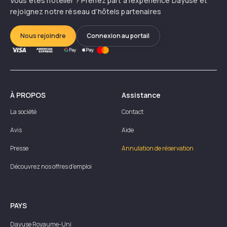
Vous êtes hôtelier ? Prenez part à l’expérience Dayuse et
rejoignez notre réseau d’hôtels partenaires
Nous rejoindre
Connexion au portail
À PROPOS
Assistance
La société
Contact
Avis
Aide
Presse
Annulation de réservation
Découvrez nos offres d'emploi
PAYS
Dayuse
Royaume-Uni