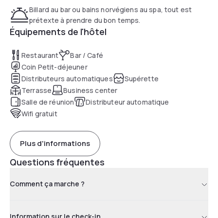
Billard au bar ou bains norvégiens au spa, tout est
prétexte à prendre du bon temps.
Équipements de l'hôtel
Restaurant
Bar / Café
Coin Petit-déjeuner
Distributeurs automatiques
Supérette
Terrasse
Business center
Salle de réunion
Distributeur automatique
Wifi gratuit
Plus d'informations
Questions fréquentes
Comment ça marche ?
Information sur le check-in