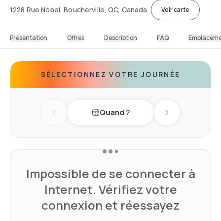
1228 Rue Nobel, Boucherville, QC, Canada
Voir carte
Présentation
Offres
Description
FAQ
Emplacem
SÉLECTIONNEZ VOTRE JOURNÉE
Quand ?
Previous day
Next day
Impossible de se connecter à
Internet. Vérifiez votre
connexion et réessayez