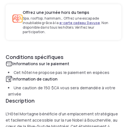
Offrez une journée hors du temps
Spa, rooftop, hammam… Offrez une escapade
inoubliable grâce à la
e-carte cadeau Dayuse
. Non
disponible dans tous les hôtels. Vérifiez leur
participation.
Conditions spécifiques
Informations sur le paiement
Cet hôtel ne propose pas le paiement en espèces
Information de caution
Une caution de
150 $CA
vous sera demandée à votre
arrivée
Description
L'Hôtel Mortagne bénéficie d'un emplacement stratégique
et facilement accessible sur la rue Nobel à Boucherville, au
cœur de la Rive-Sud de Montréal. Cet établissement 4