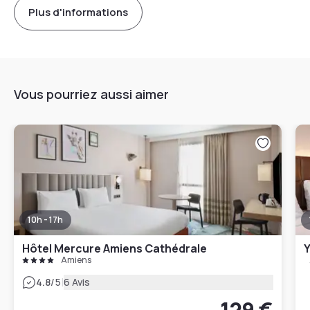
Plus d'informations
Vous pourriez aussi aimer
10h - 17h
Hôtel Mercure Amiens Cathédrale
Y
Amiens
|
4.8
/5
6 Avis
129 €