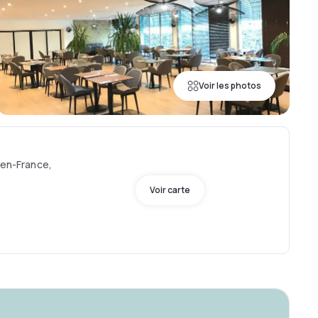
Voir les photos
-en-France,
Voir carte