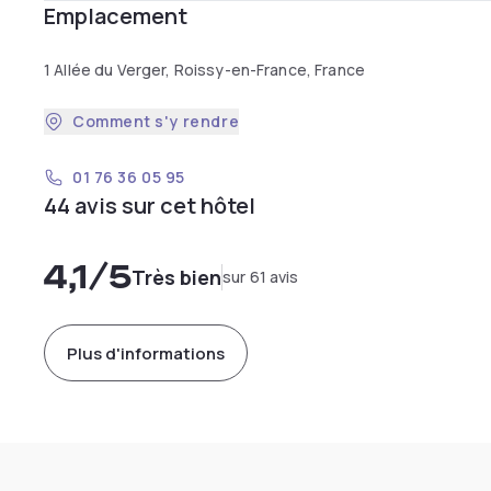
Emplacement
1 Allée du Verger, Roissy-en-France, France
Comment s'y rendre
01 76 36 05 95
44 avis sur cet hôtel
4,1
/5
Très bien
sur 61 avis
Plus d'informations