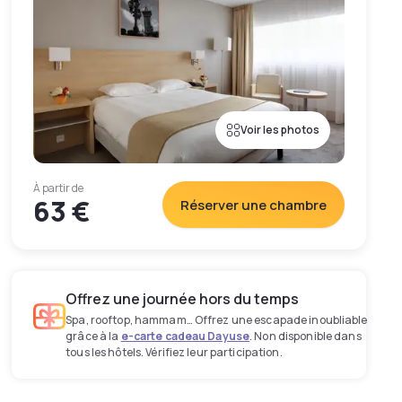
Voir les photos
À partir de
63 €
Réserver une chambre
Offrez une journée hors du temps
Spa, rooftop, hammam… Offrez une escapade inoubliable
grâce à la
e-carte cadeau Dayuse
. Non disponible dans
tous les hôtels. Vérifiez leur participation.