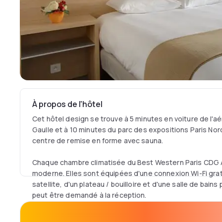
À propos de l'hôtel
Cet hôtel design se trouve à 5 minutes en voiture de l'a
Gaulle et à 10 minutes du parc des expositions Paris Nord 
centre de remise en forme avec sauna.
Chaque chambre climatisée du Best Western Paris CDG A
moderne. Elles sont équipées d'une connexion Wi-Fi gratu
satellite, d'un plateau / bouilloire et d'une salle de bains 
peut être demandé à la réception.
Le restaurant sert un petit-déjeuner buffet et une cuisin