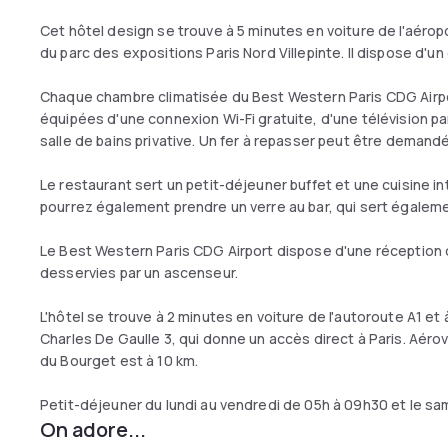
Cet hôtel design se trouve à 5 minutes en voiture de l'aérop
du parc des expositions Paris Nord Villepinte. Il dispose d'
Chaque chambre climatisée du Best Western Paris CDG Airpo
équipées d'une connexion Wi-Fi gratuite, d'une télévision par 
salle de bains privative. Un fer à repasser peut être demandé
Le restaurant sert un petit-déjeuner buffet et une cuisine in
pourrez également prendre un verre au bar, qui sert égaleme
Le Best Western Paris CDG Airport dispose d'une réception 
desservies par un ascenseur.
L'hôtel se trouve à 2 minutes en voiture de l'autoroute A1 et
Charles De Gaulle 3, qui donne un accès direct à Paris. Aérovi
du Bourget est à 10 km.
Petit-déjeuner du lundi au vendredi de 05h à 09h30 et le sa
On adore...