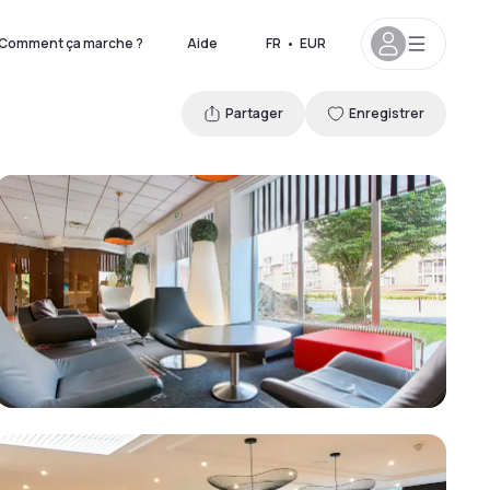
Comment ça marche ?
Aide
FR
•
EUR
Partager
Enregistrer