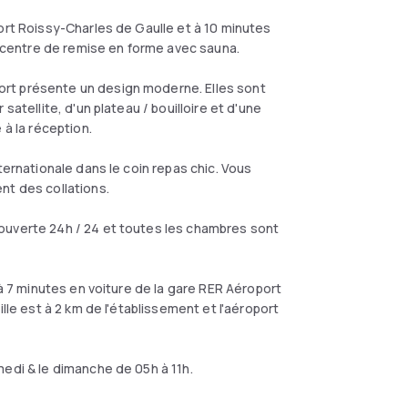
ort Roissy-Charles de Gaulle et à 10 minutes
un centre de remise en forme avec sauna.
rt présente un design moderne. Elles sont
satellite, d'un plateau / bouilloire et d'une
 à la réception.
ternationale dans le coin repas chic. Vous
nt des collations.
ouverte 24h / 24 et toutes les chambres sont
 à 7 minutes en voiture de la gare RER Aéroport
lle est à 2 km de l'établissement et l'aéroport
medi & le dimanche de 05h à 11h.