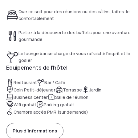
réunion.
Que ce soit pour des réunions ou des câlins, faites-le
confortablement
Partez à la découverte des buffets pour une aventure
gourmande
Le lounge bar se charge de vous rafraichir l’esprit et le
gosier
Équipements de l'hôtel
Restaurant
Bar / Café
Coin Petit-déjeuner
Terrasse
Jardin
Business center
Salle de réunion
Wifi gratuit
Parking gratuit
Chambre accès PMR (sur demande)
Plus d'informations