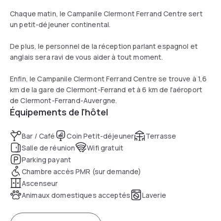
Chaque matin, le Campanile Clermont Ferrand Centre sert
un petit-déjeuner continental.
De plus, le personnel de la réception parlant espagnol et
anglais sera ravi de vous aider à tout moment.
Enfin, le Campanile Clermont Ferrand Centre se trouve à 1,6
km de la gare de Clermont-Ferrand et à 6 km de l'aéroport
de Clermont-Ferrand-Auvergne.
Équipements de l'hôtel
Bar / Café
Coin Petit-déjeuner
Terrasse
Salle de réunion
Wifi gratuit
Parking payant
Chambre accès PMR (sur demande)
Ascenseur
Animaux domestiques acceptés
Laverie