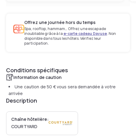
Offrez une journée hors du temps
Spa, rooftop, hammam… Offrez une escapade
inoubliable grâce à la
e-carte cadeau Dayuse
. Non
disponible dans tous les hôtels. Vérifiez leur
participation.
Conditions spécifiques
Information de caution
Une caution de
50 €
vous sera demandée à votre
arrivée
Description
Chaîne hôtelière:
COURTYARD