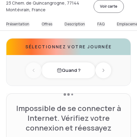
23 Chem. de Quincangrogne, 77144
Voir carte
Montévrain, France
Présentation
Offres
Description
FAQ
Emplacem
SÉLECTIONNEZ VOTRE JOURNÉE
Quand ?
Previous day
Next day
Impossible de se connecter à
Internet. Vérifiez votre
connexion et réessayez