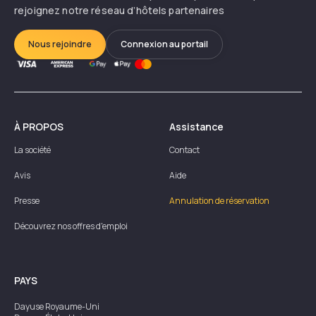
rejoignez notre réseau d’hôtels partenaires
Nous rejoindre
Connexion au portail
À PROPOS
Assistance
La société
Contact
Avis
Aide
Presse
Annulation de réservation
Découvrez nos offres d'emploi
PAYS
Dayuse
Royaume-Uni