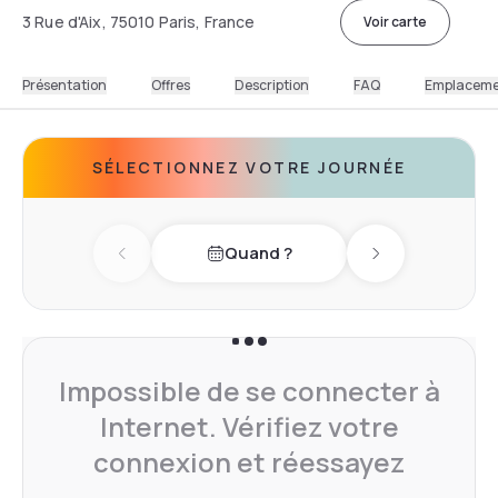
3 Rue d'Aix, 75010 Paris, France
Voir carte
Présentation
Offres
Description
FAQ
Emplacem
SÉLECTIONNEZ VOTRE JOURNÉE
Quand ?
Previous day
Next day
Impossible de se connecter à
Internet. Vérifiez votre
connexion et réessayez