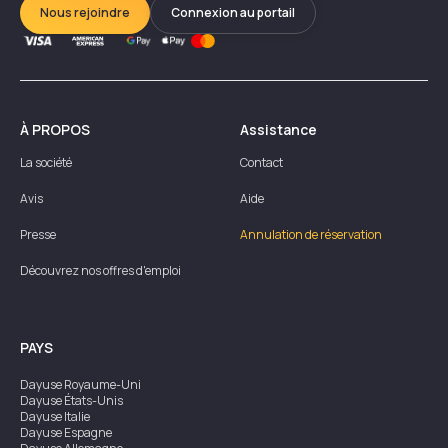
Nous rejoindre
Connexion au portail
À PROPOS
Assistance
La société
Contact
Avis
Aide
Presse
Annulation de réservation
Découvrez nos offres d'emploi
PAYS
Dayuse
Royaume-Uni
Dayuse
États-Unis
Dayuse
Italie
Dayuse
Espagne