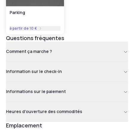
Parking
à partir de
10 €
Questions fréquentes
Comment ça marche ?
Information sur le check-in
Informations sur le paiement
Heures d'ouverture des commodités
Emplacement