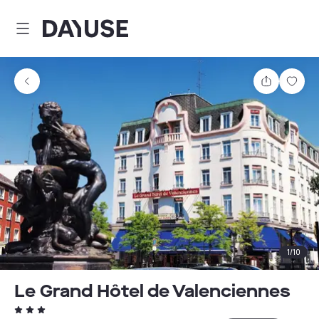
Dayuse
Partager
Enre
1
/
10
Le Grand Hôtel de Valenciennes