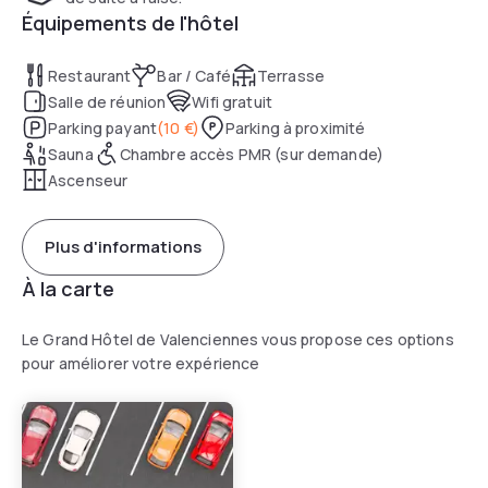
Équipements de l'hôtel
Restaurant
Bar / Café
Terrasse
Salle de réunion
Wifi gratuit
Parking payant
(
10 €
)
Parking à proximité
Sauna
Chambre accès PMR (sur demande)
Ascenseur
Plus d'informations
À la carte
Le Grand Hôtel de Valenciennes vous propose ces options
pour améliorer votre expérience