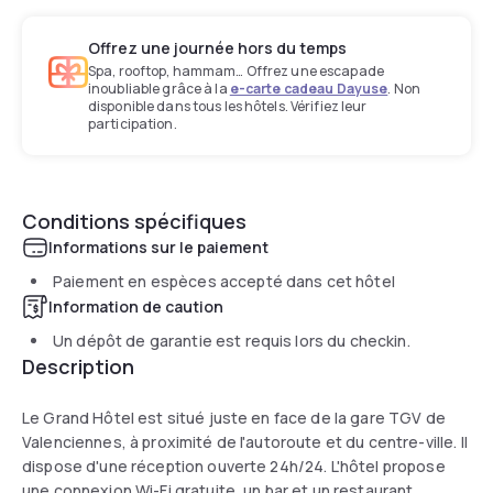
Offrez une journée hors du temps
Spa, rooftop, hammam… Offrez une escapade
inoubliable grâce à la
e-carte cadeau Dayuse
. Non
disponible dans tous les hôtels. Vérifiez leur
participation.
Conditions spécifiques
Informations sur le paiement
Paiement en espèces accepté dans cet hôtel
Information de caution
Un dépôt de garantie est requis lors du checkin.
Description
Le Grand Hôtel est situé juste en face de la gare TGV de
Valenciennes, à proximité de l'autoroute et du centre-ville. Il
dispose d'une réception ouverte 24h/24. L'hôtel propose
une connexion Wi-Fi gratuite, un bar et un restaurant