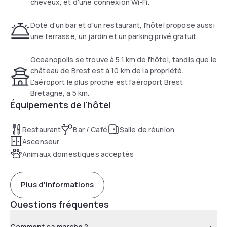
cheveux, et d'une connexion Wi-Fi.
Doté d'un bar et d'un restaurant, l'hôtel propose aussi
une terrasse, un jardin et un parking privé gratuit.
Oceanopolis se trouve à 5,1 km de l'hôtel, tandis que le
château de Brest est à 10 km de la propriété.
L'aéroport le plus proche est l'aéroport Brest
Bretagne, à 5 km.
Équipements de l'hôtel
Restaurant
Bar / Café
Salle de réunion
Ascenseur
Animaux domestiques acceptés
Plus d'informations
Questions fréquentes
Comment ça marche ?