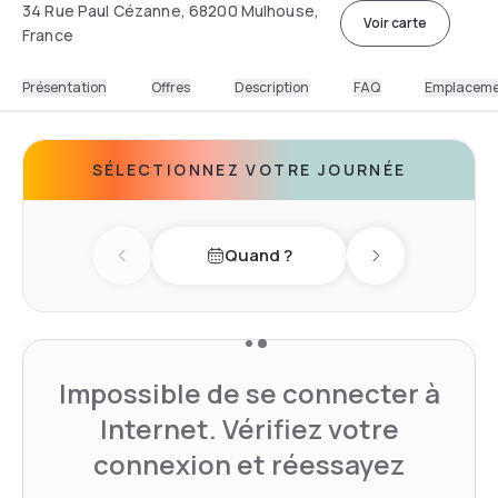
34 Rue Paul Cézanne, 68200 Mulhouse,
Voir carte
France
Présentation
Offres
Description
FAQ
Emplacem
SÉLECTIONNEZ VOTRE JOURNÉE
Quand ?
Previous day
Next day
Impossible de se connecter à
Internet. Vérifiez votre
connexion et réessayez