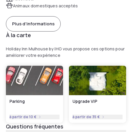
Animaux domestiques acceptés
Plus d'informations
À la carte
Holiday Inn Mulhouse by IHG vous propose ces options pour
améliorer votre expérience
Parking
Upgrade VIP
à partir de
10 €
à partir de
35 €
Questions fréquentes