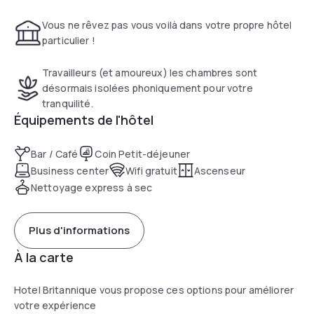
Vous ne rêvez pas vous voilà dans votre propre hôtel
particulier !
Travailleurs (et amoureux) les chambres sont
désormais isolées phoniquement pour votre
tranquilité.
Équipements de l'hôtel
Bar / Café
Coin Petit-déjeuner
Business center
Wifi gratuit
Ascenseur
Nettoyage express à sec
Plus d'informations
À la carte
Hotel Britannique vous propose ces options pour améliorer
votre expérience