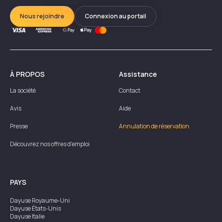
Nous rejoindre
Connexion au portail
À PROPOS
Assistance
La société
Contact
Avis
Aide
Presse
Annulation de réservation
Découvrez nos offres d'emploi
PAYS
Dayuse
Royaume-Uni
Dayuse
États-Unis
Dayuse
Italie