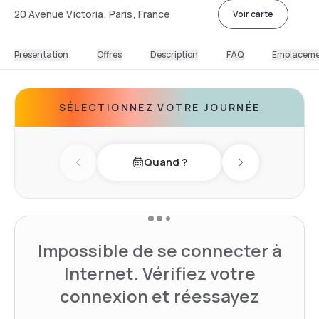
20 Avenue Victoria, Paris, France
Voir carte
Présentation
Offres
Description
FAQ
Emplacem
SÉLECTIONNEZ VOTRE JOURNÉE
Quand ?
Previous day
Next day
Impossible de se connecter à
Internet. Vérifiez votre
connexion et réessayez