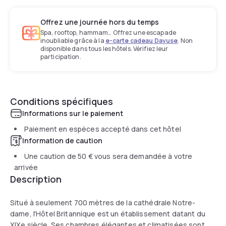
Offrez une journée hors du temps
Spa, rooftop, hammam… Offrez une escapade
inoubliable grâce à la
e-carte cadeau Dayuse
. Non
disponible dans tous les hôtels. Vérifiez leur
participation.
Conditions spécifiques
Informations sur le paiement
Paiement en espèces accepté dans cet hôtel
Information de caution
Une caution de
50 €
vous sera demandée à votre
arrivée
Description
Situé à seulement 700 mètres de la cathédrale Notre-
dame, l'Hôtel Britannique est un établissement datant du
XIXe siècle. Ses chambres élégantes et climatisées sont