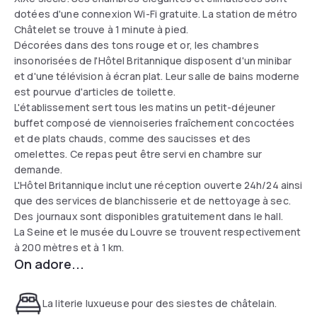
dotées d'une connexion Wi-Fi gratuite. La station de métro
Châtelet se trouve à 1 minute à pied.
Décorées dans des tons rouge et or, les chambres
insonorisées de l'Hôtel Britannique disposent d'un minibar
et d'une télévision à écran plat. Leur salle de bains moderne
est pourvue d'articles de toilette.
L'établissement sert tous les matins un petit-déjeuner
buffet composé de viennoiseries fraîchement concoctées
et de plats chauds, comme des saucisses et des
omelettes. Ce repas peut être servi en chambre sur
demande.
L'Hôtel Britannique inclut une réception ouverte 24h/24 ainsi
que des services de blanchisserie et de nettoyage à sec.
Des journaux sont disponibles gratuitement dans le hall.
La Seine et le musée du Louvre se trouvent respectivement
à 200 mètres et à 1 km.
On adore...
La literie luxueuse pour des siestes de châtelain.