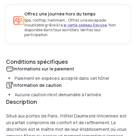
Offrez une journée hors du temps
Spa, rooftop, hammam… Offrez une escapade
inoubliable grâce à la
e-carte cadeau Dayuse
. Non
disponible dans tous les hôtels. Vérifiez leur
participation.
Conditions spécifiques
Informations sur le paiement
Paiement en espèces accepté dans cet hôtel
Information de caution
Aucune caution n'est demandée à l'arrivée.
Description
Situé aux portes de Paris, l’Hôtel Daumesnil-Vincennes est
un parfait compromis de confort et de raffinement. La
discrétion est le maître mot de leur établissement où vous
aimerez flâner ou passer un moment romantique l’espace