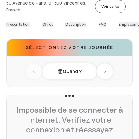
50 Avenue de Paris, 94300 Vincennes,
Voir carte
France
Présentation
Offres
Description
FAQ
Emplacem
SÉLECTIONNEZ VOTRE JOURNÉE
Quand ?
Previous day
Next day
Impossible de se connecter à
Internet. Vérifiez votre
connexion et réessayez