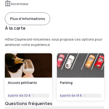
Ascenseur
Plus d'informations
À la carte
Hôtel Daumesnil-Vincennes vous propose ces options pour
améliorer votre expérience
Alcools pétillants
Parking
à partir de
32 €
à partir de
18 €
Questions fréquentes