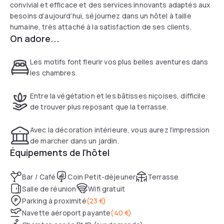
convivial et efficace et des services innovants adaptés aux
besoins d’aujourd’hui, séjournez dans un hôtel à taille
humaine, très attaché à la satisfaction de ses clients.
On adore...
Les motifs font fleurir vos plus belles aventures dans
les chambres.
Entre la végétation et les bâtisses niçoises, difficile
de trouver plus reposant que la terrasse.
Avec la décoration intérieure, vous aurez l’impression
de marcher dans un jardin.
Équipements de l'hôtel
Bar / Café
Coin Petit-déjeuner
Terrasse
Salle de réunion
Wifi gratuit
Parking à proximité
(
23 €
)
Navette aéroport payante
(
40 €
)