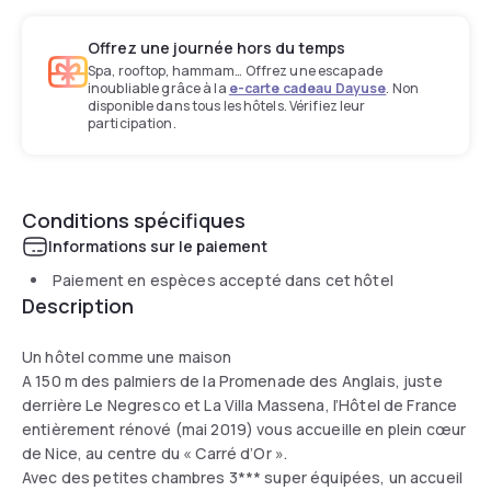
Offrez une journée hors du temps
Spa, rooftop, hammam… Offrez une escapade
inoubliable grâce à la
e-carte cadeau Dayuse
. Non
disponible dans tous les hôtels. Vérifiez leur
participation.
Conditions spécifiques
Informations sur le paiement
Paiement en espèces accepté dans cet hôtel
Description
Un hôtel comme une maison
A 150 m des palmiers de la Promenade des Anglais, juste
derrière Le Negresco et La Villa Massena, l’Hôtel de France
entièrement rénové (mai 2019) vous accueille en plein cœur
de Nice, au centre du « Carré d’Or ».
Avec des petites chambres 3*** super équipées, un accueil