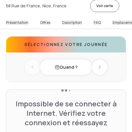
58 Rue de France, Nice, France
Voir carte
Présentation
Offres
Description
FAQ
Emplacem
SÉLECTIONNEZ VOTRE JOURNÉE
Quand ?
Previous day
Next day
Impossible de se connecter à
Internet. Vérifiez votre
connexion et réessayez