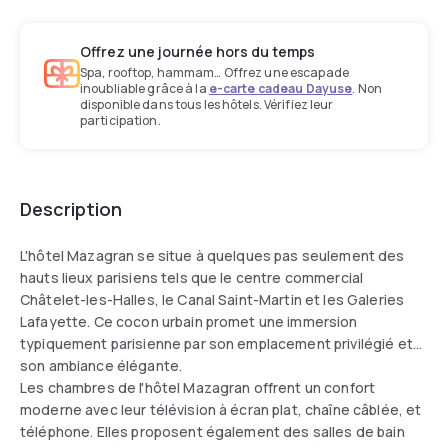
Offrez une journée hors du temps
Spa, rooftop, hammam… Offrez une escapade
inoubliable grâce à la
e-carte cadeau Dayuse
. Non
disponible dans tous les hôtels. Vérifiez leur
participation.
Description
L'hôtel Mazagran se situe à quelques pas seulement des
hauts lieux parisiens tels que le centre commercial
Châtelet-les-Halles, le Canal Saint-Martin et les Galeries
Lafayette. Ce cocon urbain promet une immersion
typiquement parisienne par son emplacement privilégié et
son ambiance élégante.
Les chambres de l'hôtel Mazagran offrent un confort
moderne avec leur télévision à écran plat, chaîne câblée, et
téléphone. Elles proposent également des salles de bain