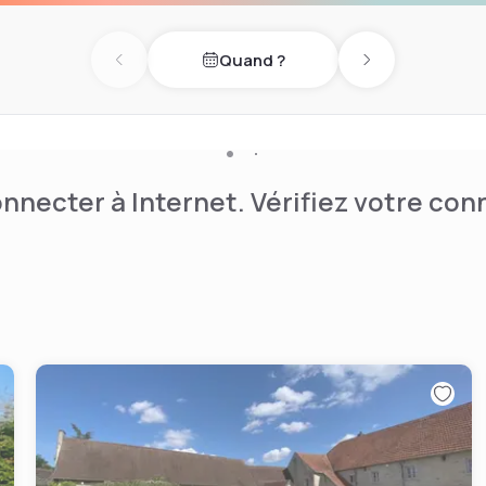
Quand ?
Previous day
Next day
nnecter à Internet. Vérifiez votre co