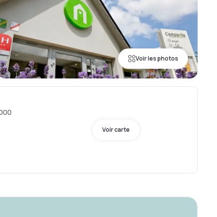
Voir les photos
0000
Voir carte