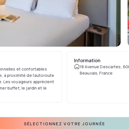
Information
18 Avenue Descartes, 6
nnelles et confortables
Beauvais, France
ée, à proximité de l’autoroute
le. Les voyageurs apprécient
er buffet, le jardin et le
SÉLECTIONNEZ VOTRE JOURNÉE