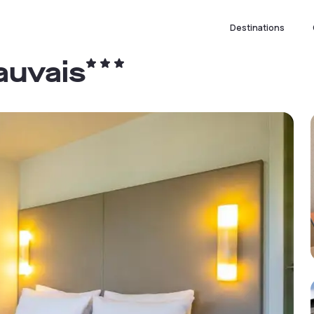
Destinations
auvais