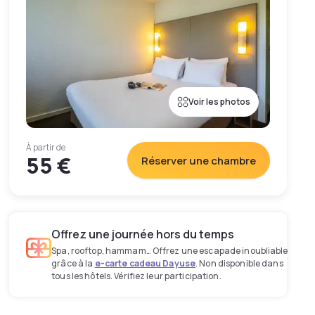
Voir les photos
À partir de
55 €
Réserver une chambre
Offrez une journée hors du temps
Spa, rooftop, hammam… Offrez une escapade inoubliable
grâce à la
e-carte cadeau Dayuse
. Non disponible dans
tous les hôtels. Vérifiez leur participation.