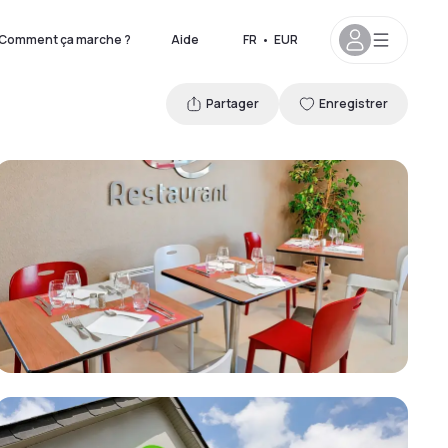
Comment ça marche ?
Aide
FR
•
EUR
Partager
Enregistrer