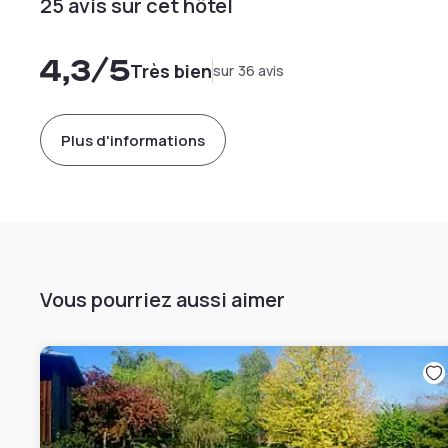
25 avis sur cet hôtel
4,3
/5
Très bien
sur 36 avis
Plus d'informations
Vous pourriez aussi aimer