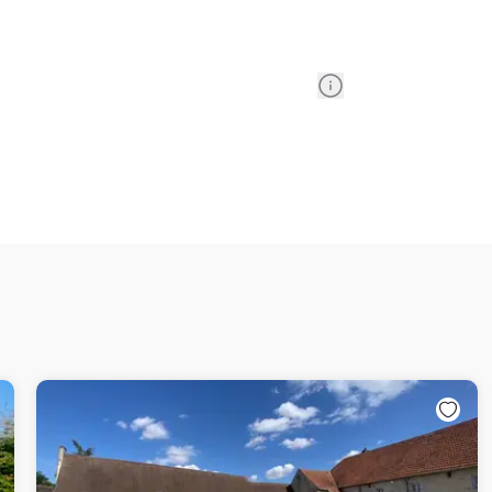
Information