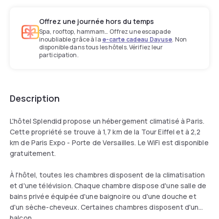
Offrez une journée hors du temps
Spa, rooftop, hammam… Offrez une escapade
inoubliable grâce à la
e-carte cadeau Dayuse
. Non
disponible dans tous les hôtels. Vérifiez leur
participation.
Description
L'hôtel Splendid propose un hébergement climatisé à Paris.
Cette propriété se trouve à 1,7 km de la Tour Eiffel et à 2,2
km de Paris Expo - Porte de Versailles. Le WiFi est disponible
gratuitement.
À l'hôtel, toutes les chambres disposent de la climatisation
et d'une télévision. Chaque chambre dispose d'une salle de
bains privée équipée d'une baignoire ou d'une douche et
d'un sèche-cheveux. Certaines chambres disposent d'un
balcon.