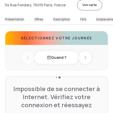
54 Rue Fondary, 75015 Paris, France
Voir carte
Présentation
Offres
Description
FAQ
Emplacem
SÉLECTIONNEZ VOTRE JOURNÉE
Quand ?
Previous day
Next day
Impossible de se connecter à
Internet. Vérifiez votre
connexion et réessayez