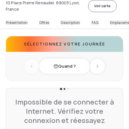
10 Place Pierre Renaudel, 69003 Lyon,
Voir carte
France
Présentation
Offres
Description
FAQ
Emplacem
SÉLECTIONNEZ VOTRE JOURNÉE
Quand ?
Previous day
Next day
Impossible de se connecter à
Internet. Vérifiez votre
connexion et réessayez