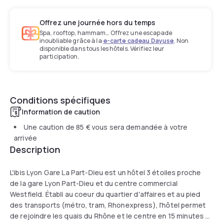
Offrez une journée hors du temps
Spa, rooftop, hammam… Offrez une escapade
inoubliable grâce à la
e-carte cadeau Dayuse
. Non
disponible dans tous les hôtels. Vérifiez leur
participation.
Conditions spécifiques
Information de caution
Une caution de
85 €
vous sera demandée à votre
arrivée
Description
L'ibis Lyon Gare La Part-Dieu est un hôtel 3 étoiles proche
de la gare Lyon Part-Dieu et du centre commercial
Westfield. Établi au coeur du quartier d'affaires et au pied
des transports (métro, tram, Rhonexpress), l'hôtel permet
de rejoindre les quais du Rhône et le centre en 15 minutes à