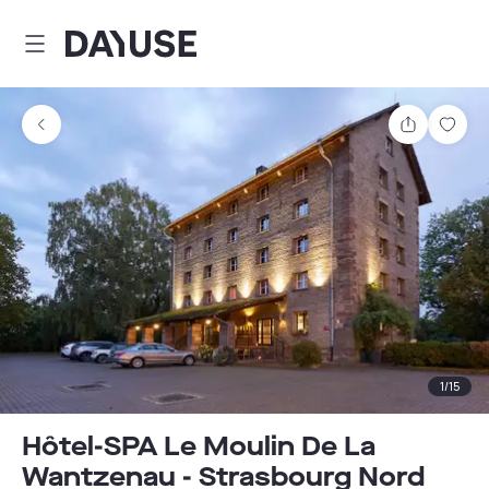
Dayuse
Partager
Enre
1
/
15
Hôtel-SPA Le Moulin De La
Wantzenau - Strasbourg Nord