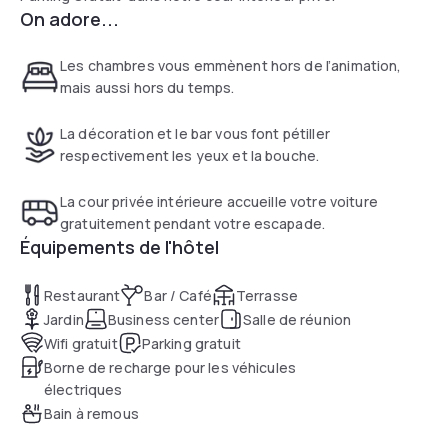
On adore...
Les chambres vous emmènent hors de l’animation,
mais aussi hors du temps.
La décoration et le bar vous font pétiller
respectivement les yeux et la bouche.
La cour privée intérieure accueille votre voiture
gratuitement pendant votre escapade.
Équipements de l'hôtel
Restaurant
Bar / Café
Terrasse
Jardin
Business center
Salle de réunion
Wifi gratuit
Parking gratuit
Borne de recharge pour les véhicules
électriques
Bain à remous