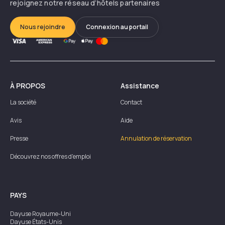
rejoignez notre réseau d’hôtels partenaires
Nous rejoindre
Connexion au portail
À PROPOS
Assistance
La société
Contact
Avis
Aide
Presse
Annulation de réservation
Découvrez nos offres d'emploi
PAYS
Dayuse
Royaume-Uni
Dayuse
États-Unis