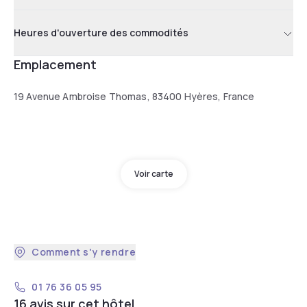
Heures d'ouverture des commodités
Emplacement
19 Avenue Ambroise Thomas, 83400 Hyères, France
Voir carte
Comment s'y rendre
01 76 36 05 95
16 avis sur cet hôtel