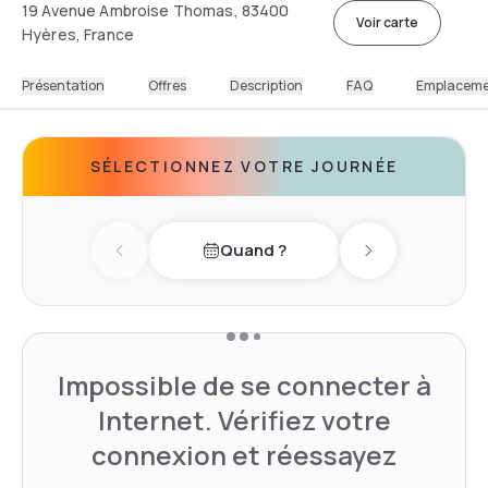
19 Avenue Ambroise Thomas, 83400
Voir carte
Hyères, France
Présentation
Offres
Description
FAQ
Emplacem
SÉLECTIONNEZ VOTRE JOURNÉE
Quand ?
Previous day
Next day
Impossible de se connecter à
Internet. Vérifiez votre
connexion et réessayez