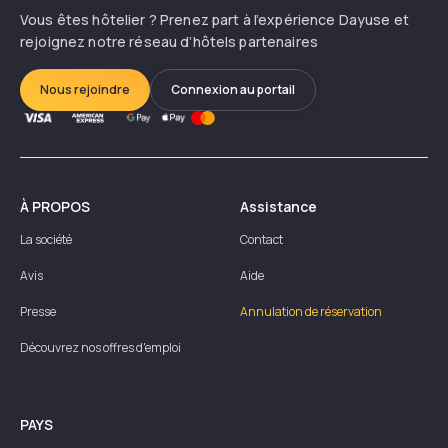
Vous êtes hôtelier ? Prenez part à l’expérience Dayuse et
rejoignez notre réseau d’hôtels partenaires
Nous rejoindre
Connexion au portail
À PROPOS
Assistance
La société
Contact
Avis
Aide
Presse
Annulation de réservation
Découvrez nos offres d'emploi
PAYS