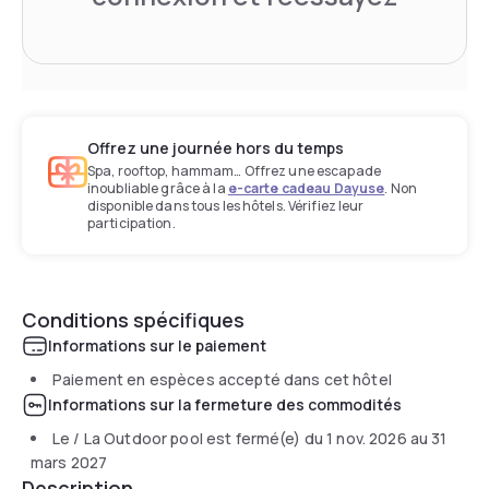
Offrez une journée hors du temps
Spa, rooftop, hammam… Offrez une escapade
inoubliable grâce à la
e-carte cadeau Dayuse
. Non
disponible dans tous les hôtels. Vérifiez leur
participation.
Conditions spécifiques
Informations sur le paiement
Paiement en espèces accepté dans cet hôtel
Informations sur la fermeture des commodités
Le / La Outdoor pool est fermé(e) du
1 nov. 2026
au
31
mars 2027
Description