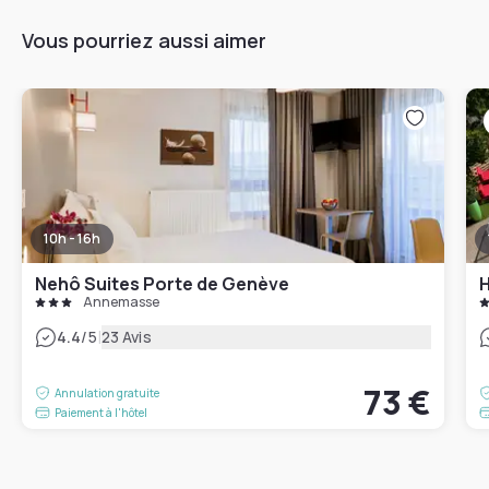
Vous pourriez aussi aimer
10h - 16h
Nehô Suites Porte de Genève
Annemasse
|
4.4
/5
23 Avis
73 €
Annulation gratuite
Paiement à l'hôtel