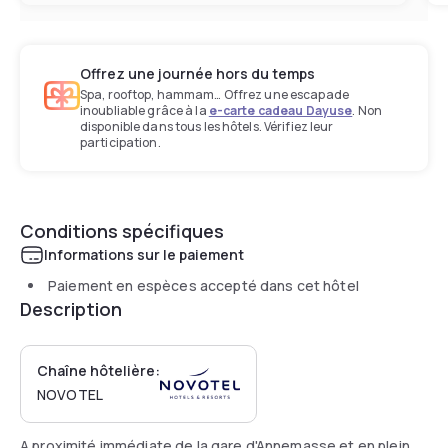
Offrez une journée hors du temps
Spa, rooftop, hammam… Offrez une escapade
inoubliable grâce à la
e-carte cadeau Dayuse
. Non
disponible dans tous les hôtels. Vérifiez leur
participation.
Conditions spécifiques
Informations sur le paiement
Paiement en espèces accepté dans cet hôtel
Description
Chaîne hôtelière:
NOVOTEL
A proximité immédiate de la gare d'Annemasse et en plein