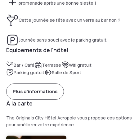
professionnelle… l’Acropole Hôtel facilite l’accès à ses bijoux
promenade après une bonne sieste !
d’architecture, à une large gamme de loisirs… à toute la
Normandie !
Cette journée se fête avec un verre au bar non ?
Journée sans souci avec le parking gratuit.
Équipements de l'hôtel
Bar / Café
Terrasse
Wifi gratuit
Parking gratuit
Salle de Sport
Plus d'informations
À la carte
The Originals City Hôtel Acropole vous propose ces options
pour améliorer votre expérience