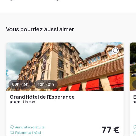
Vous pourriez aussi aimer
09h - 15h
12h - 21h
Grand Hôtel de l'Espérance
E
Lisieux
77 €
Annulation gratuite
Paiement à l'hôtel