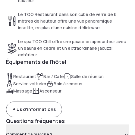
hauteur.
Le TOO Restaurant dans son cube de verre de 6
mètres de hauteur offre une vue panoramique
insolite, en plus d'une cuisine délicieuse.
Le spa TOO Chill offre une pause en apesanteur avec
un sauna en cèdre et un extraordinaire jacuzzi
extérieur.
Équipements de l'hôtel
Restaurant
Bar / Café
Salle de réunion
Service voiturier
Bain à remous
Massage
Ascenseur
Plus d'informations
Questions fréquentes
Comment ça marche ?