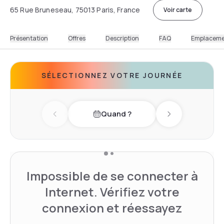
65 Rue Bruneseau, 75013 Paris, France
Voir carte
Présentation
Offres
Description
FAQ
Emplacem
SÉLECTIONNEZ VOTRE JOURNÉE
Quand ?
Previous day
Next day
Impossible de se connecter à
Internet. Vérifiez votre
connexion et réessayez