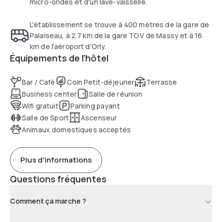
micro-ondes et d'un lave-vaisselle.
L'établissement se trouve à 400 mètres de la gare de
Palaiseau, à 2,7 km de la gare TGV de Massy et à 16
km de l'aéroport d'Orly.
Équipements de l'hôtel
Bar / Café
Coin Petit-déjeuner
Terrasse
Business center
Salle de réunion
Wifi gratuit
Parking payant
Salle de Sport
Ascenseur
Animaux domestiques acceptés
Plus d'informations
Questions fréquentes
Comment ça marche ?