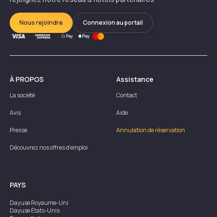
Nous rejoindre
Connexion au portail
À PROPOS
Assistance
La société
Contact
Avis
Aide
Presse
Annulation de réservation
Découvrez nos offres d'emploi
PAYS
Dayuse
Royaume-Uni
Dayuse
États-Unis