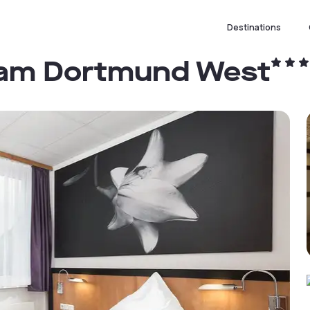
Destinations
ham Dortmund West