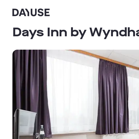
Dayuse
Days Inn by Wynd