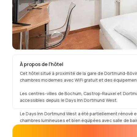
À propos de l'hôtel
Cet hôtel situé à proximité de la gare de Dortmund-Bö
chambres modernes avec WiFi gratuit et des équipement
Les centres-villes de Bochum, Castrop-Rauxel et Dortm
accessibles depuis le Days Inn Dortmund West.
Le Days Inn Dortmund West a été partiellement rénové 
chambres lumineuses et bien équipées avec salle de bain
télévision par satellite.