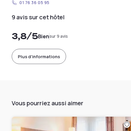
01 76 36 05 95
9 avis sur cet hôtel
3,8
/5
Bien
sur 9 avis
Plus d'informations
Vous pourriez aussi aimer