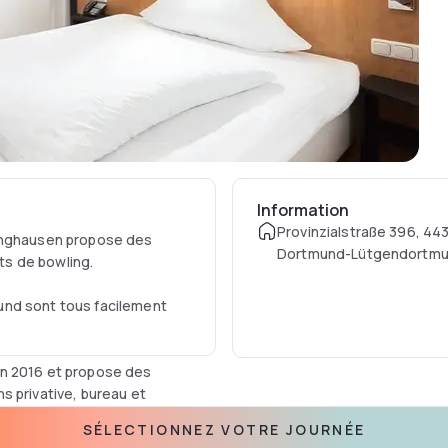
Information
Provinzialstraße 396, 44
vinghausen propose des
Dortmund-Lütgendortmu
s de bowling.
Germany
und sont tous facilement
en 2016 et propose des
s privative, bureau et
SÉLECTIONNEZ VOTRE JOURNÉE