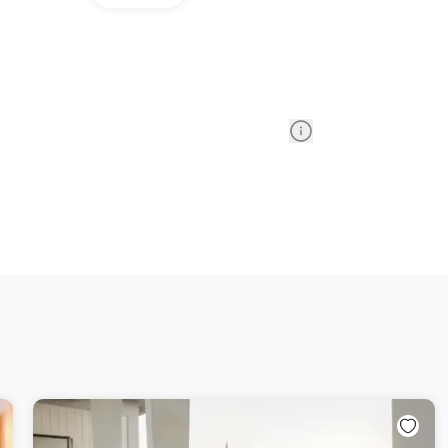
Information