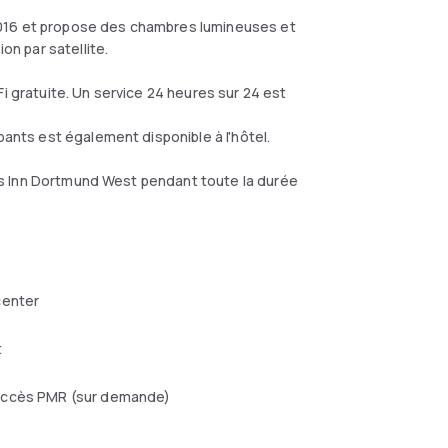
2016 et propose des chambres lumineuses et
on par satellite.
i gratuite. Un service 24 heures sur 24 est
pants est également disponible à l'hôtel.
Days Inn Dortmund West pendant toute la durée
center
t
ccès PMR (sur demande)