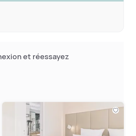
nnexion et réessayez