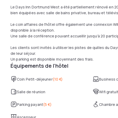
Le Days Inn Dortmund West a été partiellement rénové en 
bien équipées avec salle de bains privative, bureau et télévisi
Le coin affaires de l'hôtel offre également une connexion WiF
disponible à la réception.
Une salle de conférence pouvant accueillir jusqu'à 20 partici
Les clients sont invités à utiliser les pistes de quilles du 
de leur séjour.
Un parking est disponible moyennant des frais.
Équipements de l'hôtel
Coin Petit-déjeuner
(
10 €
)
Business 
Salle de réunion
Wifi gratui
Parking payant
(
5 €
)
Chambre a
Ascenseur