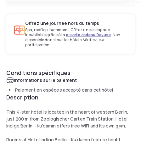
Offrez une journée hors du temps
Spa, rooftop, hammam… Offrez une escapade
inoubliable grâce à la
e-carte cadeau Dayuse
. Non
disponible dans tous les hôtels. Vérifiez leur
participation.
Conditions spécifiques
Informations sur le paiement
Paiement en espèces accepté dans cet hôtel
Description
This 4-star hotel is located in the heart of western Berlin,
just 200 m from Zoologischer Garten Train Station. Hotel
Indigo Berlin – Ku’damm offers free WiFi and its own gym.
Rooms at Hotel Indigo Berlin – Ku’damm feature bright