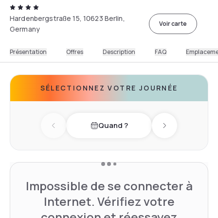
Hardenbergstraße 15, 10623 Berlin,
Voir carte
Germany
Présentation
Offres
Description
FAQ
Emplacem
SÉLECTIONNEZ VOTRE JOURNÉE
Quand ?
Previous day
Next day
Impossible de se connecter à
Internet. Vérifiez votre
connexion et réessayez