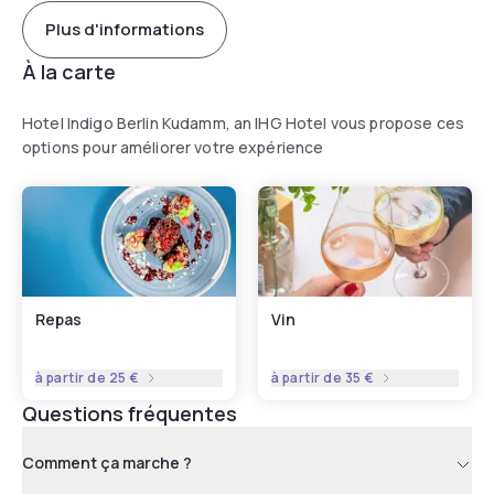
Plus d'informations
À la carte
Hotel Indigo Berlin Kudamm, an IHG Hotel vous propose ces
options pour améliorer votre expérience
Repas
Vin
à partir de
25 €
à partir de
35 €
Questions fréquentes
Comment ça marche ?