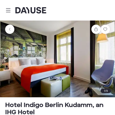
Dayuse
Partager
Enre
1
/
9
Hotel Indigo Berlin Kudamm, an
IHG Hotel