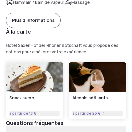
Hammam / Bain de vapeur
Massage
Plus d'informations
À la carte
Hotel SaxenHof der Rhöner Botschaft vous propose ces
options pour améliorer votre expérience
Snack sucré
Alcools pétillants
à partir de
18 €
à partir de
26 €
Questions fréquentes