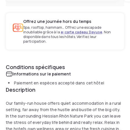
Offrez une journée hors du temps
Spa, rooftop, hammam… Offrez une escapade
inoubliable grâce à la
e-carte cadeau Dayuse
. Non
disponible dans tous les hôtels. Vérifiez leur
participation.
Conditions spécifiques
Informations sur le paiement
Paiement en espèces accepté dans cet hôtel
Description
Our family-run house offers quiet accommodation in a rural
setting, far away from the hustle and bustle of the big city.
In the surrounding Hessian Rhön Nature Park you can leave
the stress of everyday life behind and really relax. Relax in
the hotel's own wellness area or enjoy the fresh cuisine in