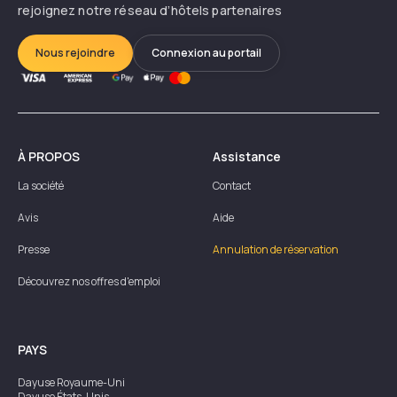
rejoignez notre réseau d’hôtels partenaires
Nous rejoindre
Connexion au portail
À PROPOS
Assistance
La société
Contact
Avis
Aide
Presse
Annulation de réservation
Découvrez nos offres d'emploi
PAYS
Dayuse
Royaume-Uni
Dayuse
États-Unis