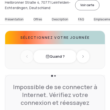
Heilbronner Straße 4, 70771 Leinfelden-
Voir carte
Echterdingen, Deutschland
Présentation
Offres
Description
FAQ
Emplacem
SÉLECTIONNEZ VOTRE JOURNÉE
Quand ?
Previous day
Next day
Impossible de se connecter à
Internet. Vérifiez votre
connexion et réessayez