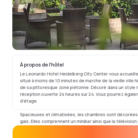
À propos de l'hôtel
Le Leonardo Hotel Heidelberg City Center vous accueill
situé à moins de 10 minutes de marche de la vieille ville 
de sa pittoresque zone piétonne. Décoré dans un style 
réception ouverte 24 heures sur 24. Vous pourrez égalem
d'étage.
Spacieuses et climatisées, les chambres sont décorées 
gais. Elles comprennent un minibar ainsi que la télévision p
salle de bains privative est équipée d'une baignoire ou 
cheveux.