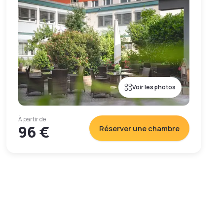
Voir les photos
À partir de
96 €
Réserver une chambre