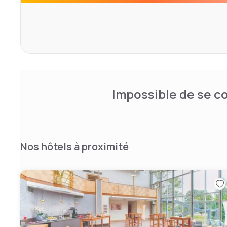
Le soir, vous pourrez vous détendre avec un verre de vin 
bar.
Impossible de se co
Nos hôtels à proximité