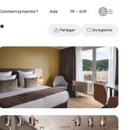
Comment ça marche ?
Aide
FR
•
EUR
Partager
Enregistrer