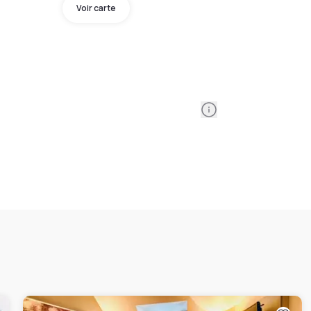
Voir carte
Information