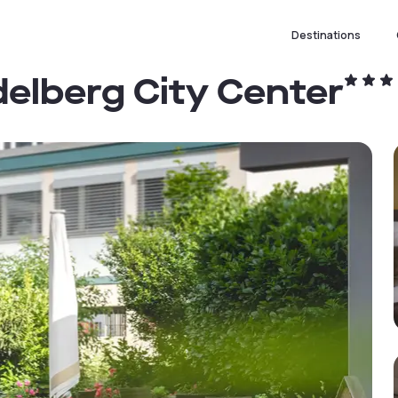
Destinations
delberg City Center