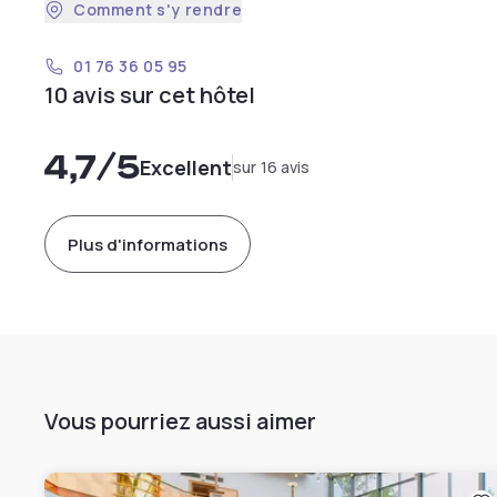
Comment s'y rendre
01 76 36 05 95
10 avis sur cet hôtel
4,7
/5
Excellent
sur 16 avis
Plus d'informations
Vous pourriez aussi aimer