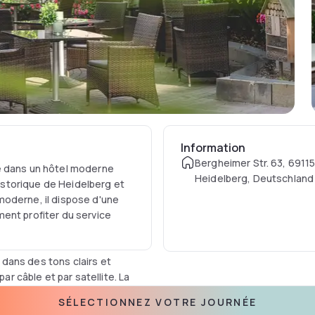
Information
Bergheimer Str. 63, 6911
e dans un hôtel moderne
Heidelberg, Deutschland
historique de Heidelberg et
moderne, il dispose d'une
ent profiter du service
dans des tons clairs et
ar câble et par satellite. La
d'une douche et d'un sèche-
SÉLECTIONNEZ VOTRE JOURNÉE