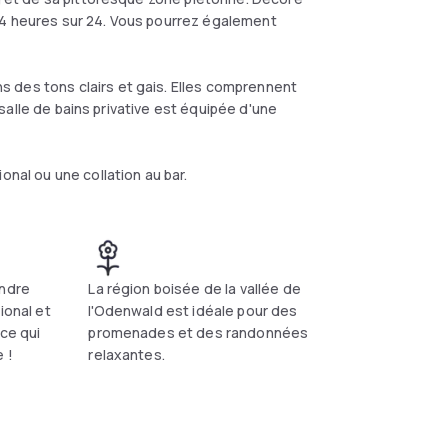
24 heures sur 24. Vous pourrez également
 des tons clairs et gais. Elles comprennent
a salle de bains privative est équipée d'une
onal ou une collation au bar.
endre
La région boisée de la vallée de
ional et
l'Odenwald est idéale pour des
 ce qui
promenades et des randonnées
 !
relaxantes.