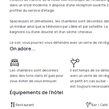
dans un style moderne, il dispose d'une réception ouverte 
profiter du service d'étage.
Spacieuses et climatisées, les chambres sont décorées dans
un minibar ainsi que la télévision par câble et par satellite. L
baignoire ou d'une douche et d'un sèche-cheveux.
Le soir, vous pourrez vous détendre avec un verre de vin régi
On adore...
Les chambres sont décorées
Il est temps de se dét
dans des tons clairs et gais pour
avec un verre de vin rég
vous éviter de vous ennuyer.
un petit en-cas au bar -
est toujours nécessaire
Équipements de l'hôtel
Restaurant
Bar / Café