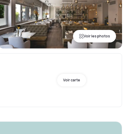
Voir les photos
5
Voir carte