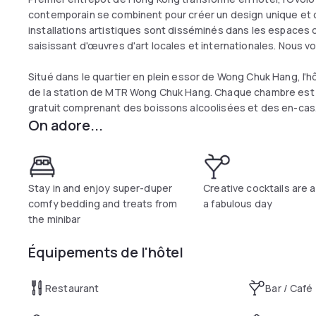
contemporain se combinent pour créer un design unique et co
installations artistiques sont disséminés dans les espaces o
saisissant d'œuvres d'art locales et internationales. Nous v
Situé dans le quartier en plein essor de Wong Chuk Hang, l'h
de la station de MTR Wong Chuk Hang. Chaque chambre est éq
gratuit comprenant des boissons alcoolisées et des en-cas. N
On adore...
Stay in and enjoy super-duper
Creative cocktails are a
comfy bedding and treats from
a fabulous day
the minibar
Équipements de l'hôtel
Restaurant
Bar / Café