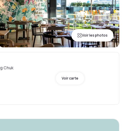
Voir les photos
ng Chuk
Voir carte