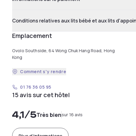
Conditions relatives aux lits bébé et aux lits d'appoi
Emplacement
Ovolo Southside, 64 Wong Chuk Hang Road, Hong
Kong
Comment s'y rendre
01 76 36 05 95
15 avis sur cet hôtel
4,1
/5
Très bien
sur 16 avis
Plus d'informations