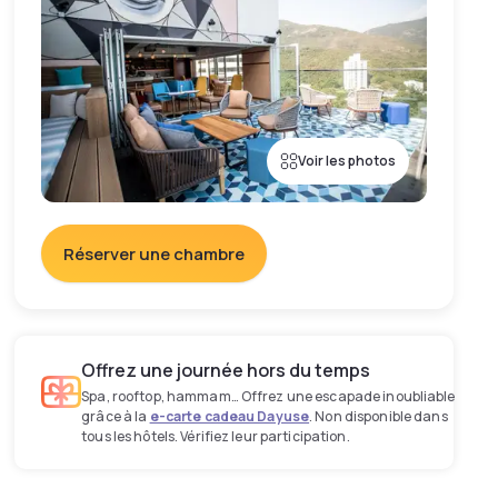
Voir les photos
Réserver une chambre
Offrez une journée hors du temps
Spa, rooftop, hammam… Offrez une escapade inoubliable
grâce à la
e-carte cadeau Dayuse
. Non disponible dans
tous les hôtels. Vérifiez leur participation.