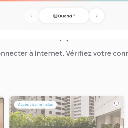
Quand ?
Previous day
Next day
nnecter à Internet. Vérifiez votre co
Accès piscine inclus