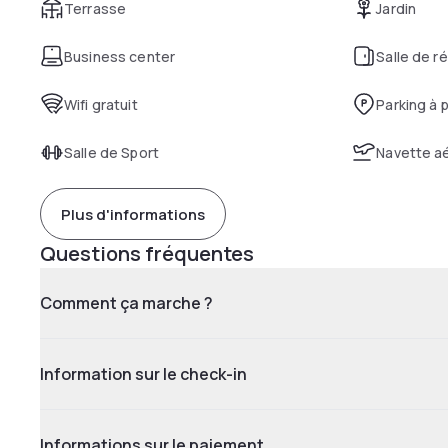
Terrasse
Jardin
Business center
Salle de r
Wifi gratuit
Parking à 
Salle de Sport
Navette a
Plus d'informations
Questions fréquentes
Comment ça marche ?
Information sur le check-in
Informations sur le paiement