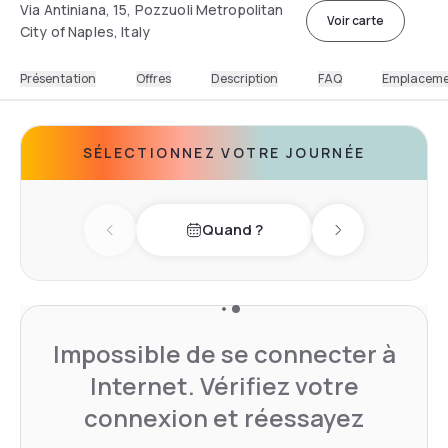
Via Antiniana, 15, Pozzuoli Metropolitan
Voir carte
City of Naples, Italy
Présentation
Offres
Description
FAQ
Emplacem
SÉLECTIONNEZ VOTRE JOURNÉE
Quand ?
Previous day
Next day
Impossible de se connecter à
Internet. Vérifiez votre
connexion et réessayez