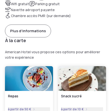
Wifi gratuit
Parking gratuit
Navette aéroport payante
Chambre accès PMR (sur demande)
Plus d'informations
À la carte
American Hotel vous propose ces options pour améliorer
votre expérience
Repas
Snack sucré
à partir de
50 €
à partir de
10 €