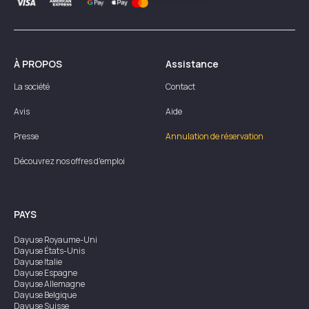
À PROPOS
Assistance
La société
Contact
Avis
Aide
Presse
Annulation de réservation
Découvrez nos offres d'emploi
PAYS
Dayuse
Royaume-Uni
Dayuse
États-Unis
Dayuse
Italie
Dayuse
Espagne
Dayuse
Allemagne
Dayuse
Belgique
Dayuse
Suisse