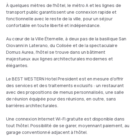
À quelques mètres de l'hôtel, le métro A et les lignes de
transport public garantissent une connexion rapide et
fonctionnelle avec le reste de la ville, pour un séjour
confortable en toute liberté et indépendance.
Au cœur de la Ville Éternelle, à deux pas de la basilique San
Giovanni in Laterano, du Colisée et de la spectaculaire
Domus Aurea, l'hôtel se trouve dans un bâtiment
majestueux aux lignes architecturales modernes et
élégantes.
Le BEST WESTERN Hotel President est en mesure d'offrir
des services et des traitements exclusifs : un restaurant
avec des propositions de menus personnalisés, une salle
de réunion équipée pour des réunions, en outre, sans
barrières architecturales.
Une connexion Internet Wi-Fi gratuite est disponible dans
tout l'hôtel. Possibilité de se garer, moyennant paiement, au
garage conventionné adjacent à l'hôtel.