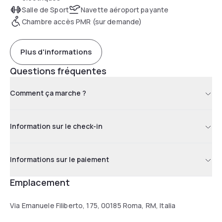
Salle de Sport
Navette aéroport payante
Chambre accès PMR (sur demande)
Plus d'informations
Questions fréquentes
Comment ça marche ?
Information sur le check-in
Informations sur le paiement
Emplacement
Via Emanuele Filiberto, 175, 00185 Roma, RM, Italia