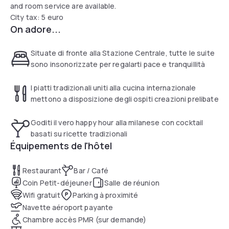
and room service are available.
City tax: 5 euro
On adore...
Situate di fronte alla Stazione Centrale, tutte le suite
sono insonorizzate per regalarti pace e tranquillità
I piatti tradizionali uniti alla cucina internazionale
mettono a disposizione degli ospiti creazioni prelibate
Goditi il vero happy hour alla milanese con cocktail
basati su ricette tradizionali
Équipements de l'hôtel
Restaurant
Bar / Café
Coin Petit-déjeuner
Salle de réunion
Wifi gratuit
Parking à proximité
Navette aéroport payante
Chambre accès PMR (sur demande)