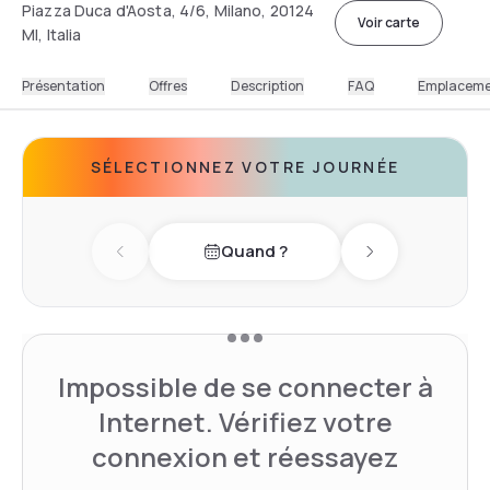
Piazza Duca d'Aosta, 4/6, Milano, 20124
Voir carte
MI, Italia
Présentation
Offres
Description
FAQ
Emplacem
SÉLECTIONNEZ VOTRE JOURNÉE
Quand ?
Previous day
Next day
Impossible de se connecter à
Internet. Vérifiez votre
connexion et réessayez