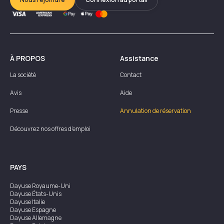
À PROPOS
Assistance
La société
Contact
Avis
Aide
Presse
Annulation de réservation
Découvrez nos offres d'emploi
PAYS
Dayuse
Royaume-Uni
Dayuse
États-Unis
Dayuse
Italie
Dayuse
Espagne
Dayuse
Allemagne