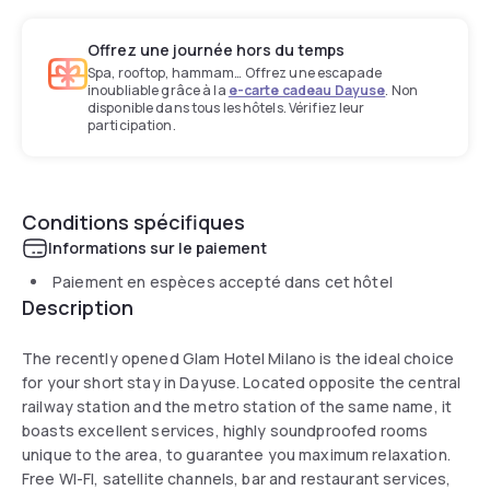
Offrez une journée hors du temps
Spa, rooftop, hammam… Offrez une escapade
inoubliable grâce à la
e-carte cadeau Dayuse
. Non
disponible dans tous les hôtels. Vérifiez leur
participation.
Conditions spécifiques
Informations sur le paiement
Paiement en espèces accepté dans cet hôtel
Description
The recently opened Glam Hotel Milano is the ideal choice
for your short stay in Dayuse. Located opposite the central
railway station and the metro station of the same name, it
boasts excellent services, highly soundproofed rooms
unique to the area, to guarantee you maximum relaxation.
Free WI-FI, satellite channels, bar and restaurant services,